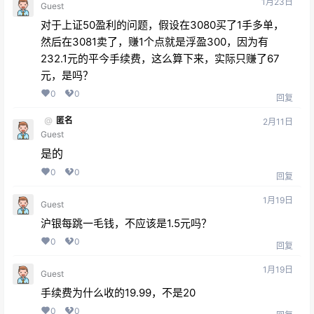
1月23日
Guest
对于上证50盈利的问题，假设在3080买了1手多单，
然后在3081卖了，赚1个点就是浮盈300，因为有
232.1元的平今手续费，这么算下来，实际只赚了67
元，是吗？
0
0
回复
@
匿名
2月11日
Guest
是的
0
0
回复
1月19日
Guest
沪银每跳一毛钱，不应该是1.5元吗？
0
0
回复
1月19日
Guest
手续费为什么收的19.99，不是20
0
0