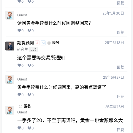
0
0
回复
25年5月30日
Guest
请问黄金手续费什么时候回调整回来？
0
0
回复
期货顾问
25年6月3日
@
匿名
A
M
研究生
Lv5
这个需要等交易所通知
0
0
回复
25年5月27日
Guest
黄金手续费什么时候调回来，高的有点离谱了
0
0
回复
@
匿名
25年6月6日
Guest
一手多了20，不至于离谱吧，黄金一跳金额那么大
0
0
回复