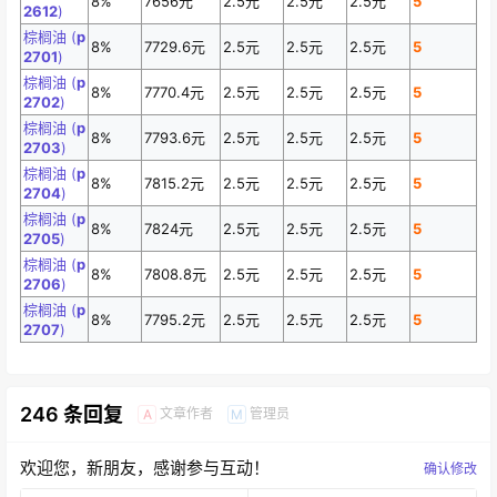
8%
7656元
2.5元
2.5元
2.5元
5
2612
)
棕榈油 (
p
8%
7729.6元
2.5元
2.5元
2.5元
5
2701
)
棕榈油 (
p
8%
7770.4元
2.5元
2.5元
2.5元
5
2702
)
棕榈油 (
p
8%
7793.6元
2.5元
2.5元
2.5元
5
2703
)
棕榈油 (
p
8%
7815.2元
2.5元
2.5元
2.5元
5
2704
)
棕榈油 (
p
8%
7824元
2.5元
2.5元
2.5元
5
2705
)
棕榈油 (
p
8%
7808.8元
2.5元
2.5元
2.5元
5
2706
)
棕榈油 (
p
8%
7795.2元
2.5元
2.5元
2.5元
5
2707
)
246 条回复
文章作者
管理员
A
M
欢迎您，新朋友，感谢参与互动！
确认修改