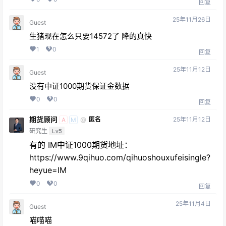
回复
25年11月26日
Guest
生猪现在怎么只要14572了 降的真快
1
0
回复
25年11月12日
Guest
没有中证1000期货保证金数据
0
0
回复
期货顾问
25年11月12日
@
匿名
A
M
研究生
Lv5
有的 IM中证1000期货地址：
https://www.9qihuo.com/qihuoshouxufeisingle?
heyue=IM
0
0
回复
25年11月4日
Guest
喵喵喵