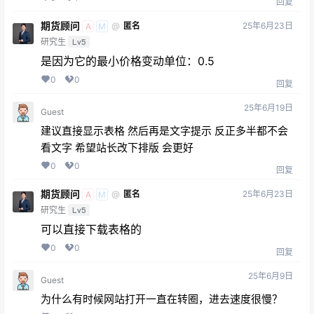
回复
期货顾问
25年6月23日
@
匿名
A
M
研究生
Lv5
是因为它的最小价格变动单位：0.5
0
0
回复
25年6月19日
Guest
建议直接显示表格 然后再是文字提示 反正多半都不会
看文字 希望站长改下排版 会更好
0
0
回复
期货顾问
25年6月23日
@
匿名
A
M
研究生
Lv5
可以直接下载表格的
0
0
回复
25年6月9日
Guest
为什么有时候网站打开一直在转圈，进去速度很慢？