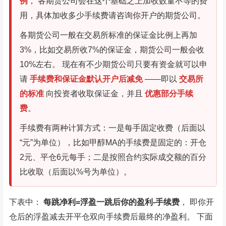
例
， 各期货公司会在这个基础之上加收数量不等的费
用，具体加收多少手续费请咨询你开户的期货公司。
各期货公司一般在交易所标准的保证金比例上再加
3%，比如交易所收7%的保证金，期货公司一般会收
10%左右。 现在有不少期货公司只要有资金就可以申
请
手续费和保证金默认开户后减免
——即以
交易所
的标准
向投资者收取保证金，并且
优惠部分手续
费
。
手续费有两种计算方式：一是每手固定收费（后面以
“元”为单位），比如甲醇MA的手续费是固定的：开仓
2元、平仓6元每手；二是按照合约实际成交额的百分
比收取（后面以%号为单位）。
下表中：
每跳净利=浮盈一跳后你的盈利-手续费
， 即你开
仓后的浮盈减去开平仓双向手续费后最终的净盈利。 下面