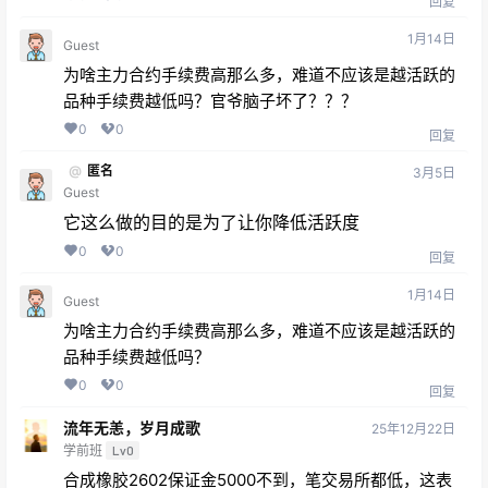
回复
1月14日
Guest
为啥主力合约手续费高那么多，难道不应该是越活跃的
品种手续费越低吗？官爷脑子坏了？？？
0
0
回复
@
匿名
3月5日
Guest
它这么做的目的是为了让你降低活跃度
0
0
回复
1月14日
Guest
为啥主力合约手续费高那么多，难道不应该是越活跃的
品种手续费越低吗？
0
0
回复
流年无恙，岁月成歌
25年12月22日
学前班
Lv0
合成橡胶2602保证金5000不到，笔交易所都低，这表