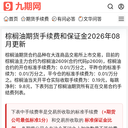
首页
期货手续费
有问必答
文华问答
棕榈油期货手续费和保证金2026年08
月更新
棕榈油期货合约品种在大连商品交易所上市交易，目前的
棕榈油主力合约为棕榈油2609(合约代码p2609)，棕榈油
合约的开仓标准手续费为：0.01/万分之，平昨仓的标准手
续为：0.01/万分之，平今仓的标准手续费为：0.01/万分
之。棕榈油当天开平仓实际收取手续费为：0.19元，每跳
净利：9.8元，下表列出了棕榈油期货所有正在交易合约手
结费列表。
下表中手续费率是交易所收取的标准手续费
（+期货
公司最低标准1分）
和交易所收取的
标准保证金比