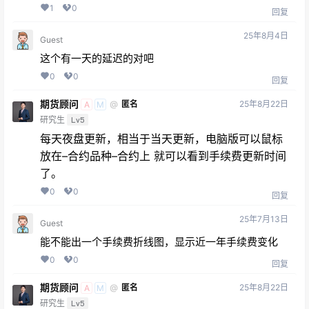
1
0
回复
25年8月4日
Guest
这个有一天的延迟的对吧
0
0
回复
期货顾问
25年8月22日
@
匿名
A
M
研究生
Lv5
每天夜盘更新，相当于当天更新，电脑版可以鼠标
放在–合约品种–合约上 就可以看到手续费更新时间
了。
0
0
回复
25年7月13日
Guest
能不能出一个手续费折线图，显示近一年手续费变化
0
0
回复
期货顾问
25年8月22日
@
匿名
A
M
研究生
Lv5