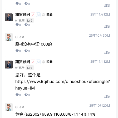
0
0
回复
期货顾问
25年11月12日
@
匿名
A
M
研究生
Lv5
0
0
回复
25年10月30日
Guest
股指没有中证1000的
0
0
回复
期货顾问
25年11月12日
@
匿名
A
M
研究生
Lv5
您好，这个是
https://www.9qihuo.com/qihuoshouxufeisingle?
heyue=IM
0
0
回复
25年10月20日
Guest
黄金 (au2602) 989.9 1108.68/871.1 14% 14%