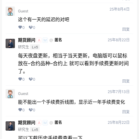
25年8月4日
Guest
这个有一天的延迟的对吧
0
0
回复
期货顾问
25年8月22日
@
匿名
A
M
研究生
Lv5
每天夜盘更新，相当于当天更新，电脑版可以鼠标
放在–合约品种–合约上 就可以看到手续费更新时间
了。
0
0
回复
25年7月13日
Guest
能不能出一个手续费折线图，显示近一年手续费变化
0
0
回复
期货顾问
25年8月22日
@
匿名
A
M
研究生
Lv5
可以下载历史手续费查看一下