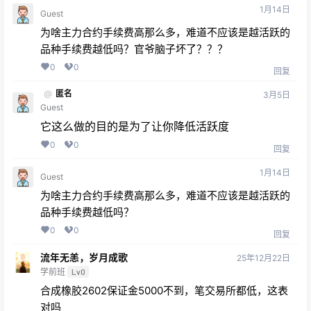
1月14日
Guest
为啥主力合约手续费高那么多，难道不应该是越活跃的
品种手续费越低吗？官爷脑子坏了？？？
0
0
回复
@
匿名
3月5日
Guest
它这么做的目的是为了让你降低活跃度
0
0
回复
1月14日
Guest
为啥主力合约手续费高那么多，难道不应该是越活跃的
品种手续费越低吗？
0
0
回复
流年无恙，岁月成歌
25年12月22日
学前班
Lv0
合成橡胶2602保证金5000不到，笔交易所都低，这表
对吗