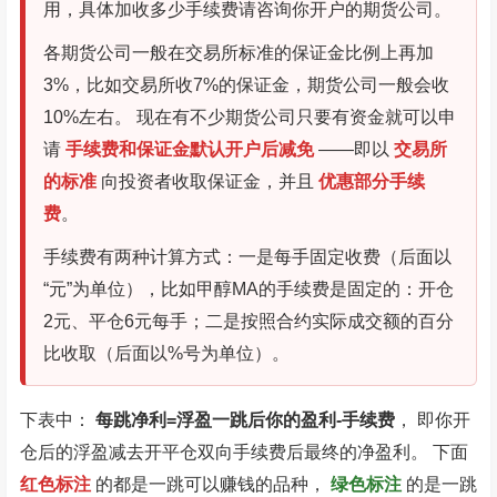
用，具体加收多少手续费请咨询你开户的期货公司。
各期货公司一般在交易所标准的保证金比例上再加
3%，比如交易所收7%的保证金，期货公司一般会收
10%左右。 现在有不少期货公司只要有资金就可以申
请
手续费和保证金默认开户后减免
——即以
交易所
的标准
向投资者收取保证金，并且
优惠部分手续
费
。
手续费有两种计算方式：一是每手固定收费（后面以
“元”为单位），比如甲醇MA的手续费是固定的：开仓
2元、平仓6元每手；二是按照合约实际成交额的百分
比收取（后面以%号为单位）。
下表中：
每跳净利=浮盈一跳后你的盈利-手续费
， 即你开
仓后的浮盈减去开平仓双向手续费后最终的净盈利。 下面
红色标注
的都是一跳可以赚钱的品种，
绿色标注
的是一跳