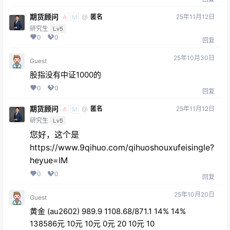
期货顾问
25年11月12日
@
匿名
A
M
研究生
Lv5
0
0
回复
25年10月30日
Guest
股指没有中证1000的
0
0
回复
期货顾问
25年11月12日
@
匿名
A
M
研究生
Lv5
您好，这个是
https://www.9qihuo.com/qihuoshouxufeisingle?
heyue=IM
0
0
回复
25年10月20日
Guest
黄金 (au2602) 989.9 1108.68/871.1 14% 14%
138586元 10元 10元 0元 20 10元 10