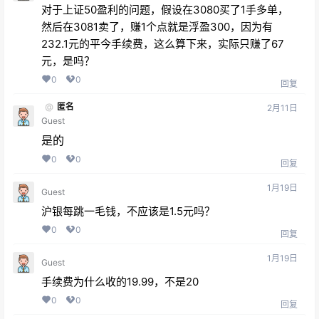
对于上证50盈利的问题，假设在3080买了1手多单，
然后在3081卖了，赚1个点就是浮盈300，因为有
232.1元的平今手续费，这么算下来，实际只赚了67
元，是吗？
0
0
回复
@
匿名
2月11日
Guest
是的
0
0
回复
1月19日
Guest
沪银每跳一毛钱，不应该是1.5元吗？
0
0
回复
1月19日
Guest
手续费为什么收的19.99，不是20
0
0
回复