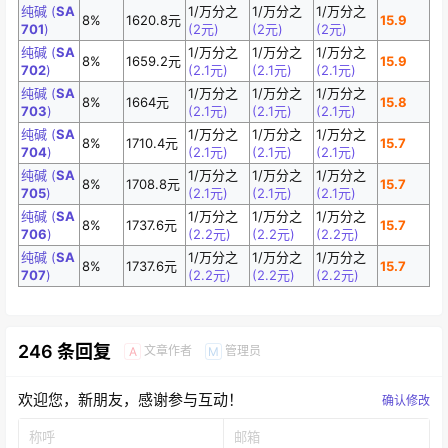
纯碱 (
SA
1/万分之
1/万分之
1/万分之
8%
1620.8元
15.9
701
)
(2元)
(2元)
(2元)
纯碱 (
SA
1/万分之
1/万分之
1/万分之
8%
1659.2元
15.9
702
)
(2.1元)
(2.1元)
(2.1元)
纯碱 (
SA
1/万分之
1/万分之
1/万分之
8%
1664元
15.8
703
)
(2.1元)
(2.1元)
(2.1元)
纯碱 (
SA
1/万分之
1/万分之
1/万分之
8%
1710.4元
15.7
704
)
(2.1元)
(2.1元)
(2.1元)
纯碱 (
SA
1/万分之
1/万分之
1/万分之
8%
1708.8元
15.7
705
)
(2.1元)
(2.1元)
(2.1元)
纯碱 (
SA
1/万分之
1/万分之
1/万分之
8%
1737.6元
15.7
706
)
(2.2元)
(2.2元)
(2.2元)
纯碱 (
SA
1/万分之
1/万分之
1/万分之
8%
1737.6元
15.7
707
)
(2.2元)
(2.2元)
(2.2元)
246 条回复
文章作者
管理员
A
M
欢迎您，新朋友，感谢参与互动！
确认修改