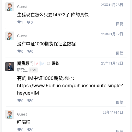
25年11月26日
Guest
生猪现在怎么只要14572了 降的真快
1
0
回复
25年11月12日
Guest
没有中证1000期货保证金数据
0
0
回复
期货顾问
25年11月12日
@
匿名
A
M
研究生
Lv5
有的 IM中证1000期货地址：
https://www.9qihuo.com/qihuoshouxufeisingle?
heyue=IM
0
0
回复
25年11月4日
Guest
喵喵喵
0
0
回复