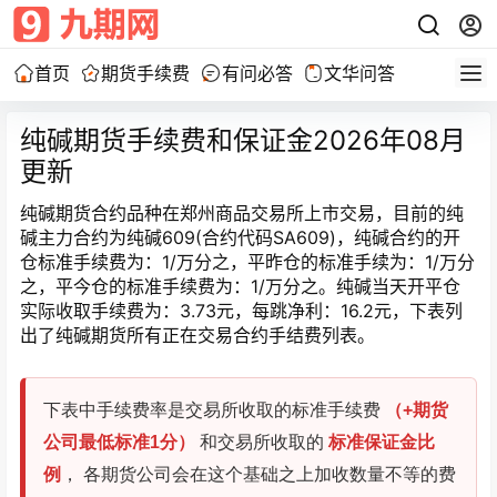
首页
期货手续费
有问必答
文华问答
纯碱期货手续费和保证金2026年08月
更新
纯碱期货合约品种在郑州商品交易所上市交易，目前的纯
碱主力合约为纯碱609(合约代码SA609)，纯碱合约的开
仓标准手续费为：1/万分之，平昨仓的标准手续为：1/万分
之，平今仓的标准手续费为：1/万分之。纯碱当天开平仓
实际收取手续费为：3.73元，每跳净利：16.2元，下表列
出了纯碱期货所有正在交易合约手结费列表。
下表中手续费率是交易所收取的标准手续费
（+期货
公司最低标准1分）
和交易所收取的
标准保证金比
例
， 各期货公司会在这个基础之上加收数量不等的费