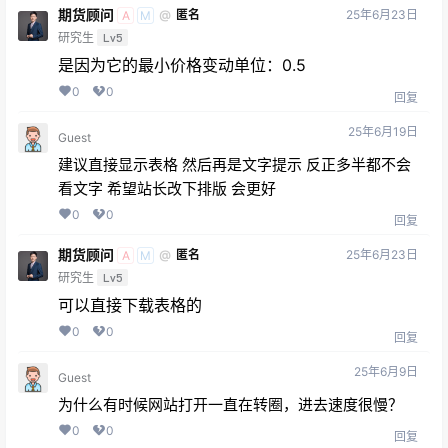
期货顾问
25年6月23日
@
匿名
A
M
研究生
Lv5
是因为它的最小价格变动单位：0.5
0
0
回复
25年6月19日
Guest
建议直接显示表格 然后再是文字提示 反正多半都不会
看文字 希望站长改下排版 会更好
0
0
回复
期货顾问
25年6月23日
@
匿名
A
M
研究生
Lv5
可以直接下载表格的
0
0
回复
25年6月9日
Guest
为什么有时候网站打开一直在转圈，进去速度很慢？
0
0
回复