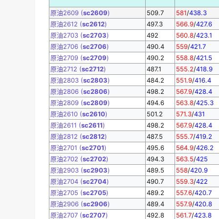
原油2609 (
sc2609
)
509.7
581
/
438.3
原油2612 (
sc2612
)
497.3
566.9
/
427.6
原油2703 (
sc2703
)
492
560.8
/
423.1
原油2706 (
sc2706
)
490.4
559
/
421.7
原油2709 (
sc2709
)
490.2
558.8
/
421.5
原油2712 (
sc2712
)
487.1
555.2
/
418.9
原油2803 (
sc2803
)
484.2
551.9
/
416.4
原油2806 (
sc2806
)
498.2
567.9
/
428.4
原油2809 (
sc2809
)
494.6
563.8
/
425.3
原油2610 (
sc2610
)
501.2
571.3
/
431
原油2611 (
sc2611
)
498.2
567.9
/
428.4
原油2812 (
sc2812
)
487.5
555.7
/
419.2
原油2701 (
sc2701
)
495.6
564.9
/
426.2
原油2702 (
sc2702
)
494.3
563.5
/
425
原油2903 (
sc2903
)
489.5
558
/
420.9
原油2704 (
sc2704
)
490.7
559.3
/
422
原油2705 (
sc2705
)
489.2
557.6
/
420.7
原油2906 (
sc2906
)
489.4
557.9
/
420.8
原油2707 (
sc2707
)
492.8
561.7
/
423.8