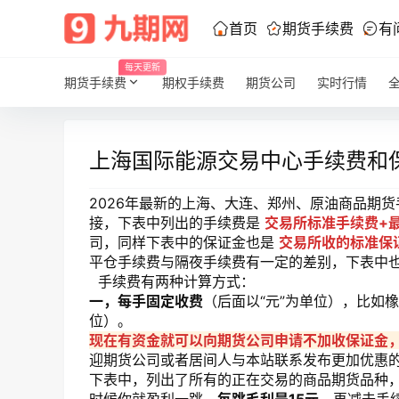
首页
期货手续费
有
每天更新
期货手续费
期权手续费
期货公司
实时行情
上海国际能源交易中心手续费和保
2026年最新的上海、大连、郑州、原油商品期
接，下表中列出的手续费是
交易所标准手续费+
司，同样下表中的保证金也是
交易所收的标准保
平仓手续费与隔夜手续费有一定的差别，下表中
手续费有两种计算方式：
一，每手固定收费
（后面以“元”为单位），比如
位）。
现在有资金就可以向期货公司申请不加收保证金
迎期货公司或者居间人与本站联系发布更加优惠
下表中，列出了所有的正在交易的商品期货品种，其中