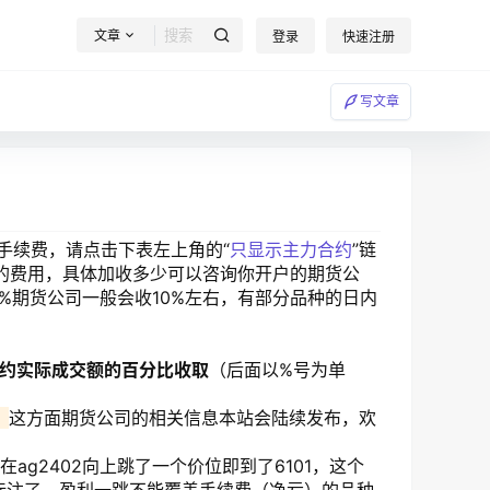
文章
登录
快速注册
写文章
手续费，请点击下表左上角的“
只显示主力合约
”链
的费用，具体加收多少可以咨询你开户的期货公
%期货公司一般会收10%左右，有部分品种的日内
约实际成交额的百分比收取
（后面以%号为单
。
这方面期货公司的相关信息本站会陆续发布，欢
ag2402向上跳了一个价位即到了6101，这个