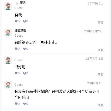
@
匿名
25年5月7日
Guest
有啊
0
0
回复
独孤求败
23年12月28日
Guest
螺纹钢还是得一直往上走。
0
0
回复
23年7月16日
Guest
很好用
0
0
回复
23年7月4日
Guest
有没有各品种期权的？只把波动大的3~4个C 及3-4
个P 列出
0
0
回复