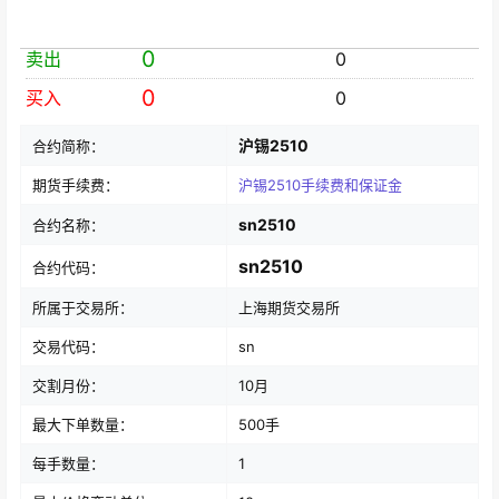
0
卖出
0
0
买入
0
沪锡2510
合约简称：
期货手续费：
沪锡2510手续费和保证金
sn2510
合约名称：
sn2510
合约代码：
所属于交易所：
上海期货交易所
交易代码：
sn
交割月份：
10月
最大下单数量：
500手
每手数量：
1