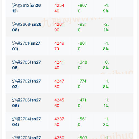
沪锡2612(
sn26
4254
-807
-1.
12
)
40
0
9%
沪锡2608(
sn26
4261
-931
-2.
08
)
90
0
1%
沪锡2701(
sn27
4249
-801
-1.
01
)
70
0
8%
沪锡2705(
sn27
4241
-348
-0.
05
)
40
0
8%
沪锡2702(
sn27
4247
-774
-1.
02
)
50
0
8%
沪锡2706(
sn27
4245
-471
-1.
06
)
60
0
1%
沪锡2704(
sn27
4237
-561
-1.
04
)
50
0
3%
沪锡2703(
sn27
4250
-503
-1.