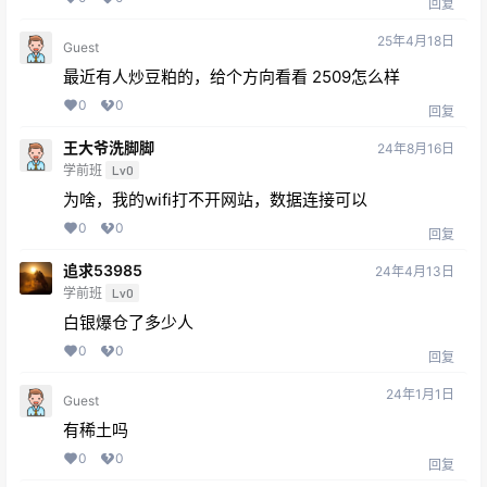
回复
25年4月18日
Guest
最近有人炒豆粕的，给个方向看看 2509怎么样
0
0
回复
王大爷洗脚脚
24年8月16日
学前班
Lv0
为啥，我的wifi打不开网站，数据连接可以
0
0
回复
追求53985
24年4月13日
学前班
Lv0
白银爆仓了多少人
0
0
回复
24年1月1日
Guest
有稀土吗
0
0
回复