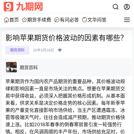
首页
期货手续费
有问必答
文华问答
影响苹果期货价格波动的因素有哪些？
期货资料
25年5月29日
期货百科
苹果期货作为国内农产品期货的重要品种，其价格波动规
律和影响因素一直是市场关注的焦点。想要在苹果期货交
易中获得收益，必须深入把握其价格形成机制。从基本面
来看，供求关系是决定价格走势的核心因素。每年新季苹
果的产量变化直接影响市场供给，当主产区遭遇霜冻、冰
雹等极端天气时，往往会造成减产预期，推动期货价格快
速上涨。比如2018年春季的倒春寒就曾引发一轮强势行
情。相反，在风调雨顺的丰产年份，市场供给充足时，价