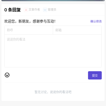
0 条回复
文章作者
管理员
A
M
欢迎您，新朋友，感谢参与互动！
确认修改
提交
暂无讨论，说说你的看法吧