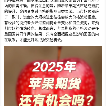
的种植意愿，而水果进出口政策的变化则会调节国内外市
场的供需平衡。值得注意的是，随着苹果期货市场成熟度
的提升，金融资本对价格的影响日益显著。当市场预期趋
于一致时，资金的大规模进出往往会放大价格波动幅度。
有经验的投资者会通过监测持仓量变化和资金流向，来预
判市场的情绪转向。总体而言，苹果期货的价格波动是多
重因素共同作用的结果，只有全面把握这些影响因素的内
在联系，才能更好地把握交易机会。