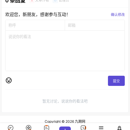
0 条回复
文章作者
管理员
A
M
欢迎您，新朋友，感谢参与互动！
确认修改
提交
暂无讨论，说说你的看法吧
Copyright © 2026
九期网