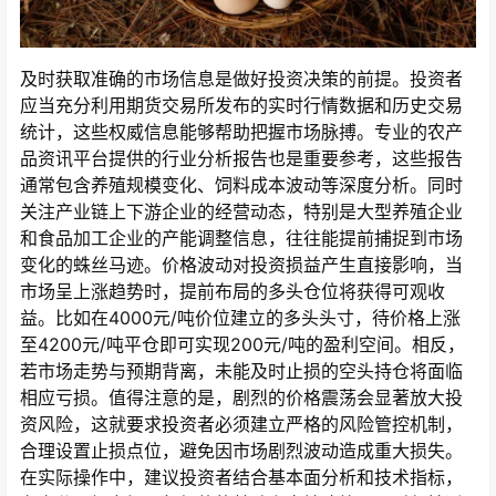
及时获取准确的市场信息是做好投资决策的前提。投资者
应当充分利用期货交易所发布的实时行情数据和历史交易
统计，这些权威信息能够帮助把握市场脉搏。专业的农产
品资讯平台提供的行业分析报告也是重要参考，这些报告
通常包含养殖规模变化、饲料成本波动等深度分析。同时
关注产业链上下游企业的经营动态，特别是大型养殖企业
和食品加工企业的产能调整信息，往往能提前捕捉到市场
变化的蛛丝马迹。价格波动对投资损益产生直接影响，当
市场呈上涨趋势时，提前布局的多头仓位将获得可观收
益。比如在4000元/吨价位建立的多头头寸，待价格上涨
至4200元/吨平仓即可实现200元/吨的盈利空间。相反，
若市场走势与预期背离，未能及时止损的空头持仓将面临
相应亏损。值得注意的是，剧烈的价格震荡会显著放大投
资风险，这就要求投资者必须建立严格的风险管控机制，
合理设置止损点位，避免因市场剧烈波动造成重大损失。
在实际操作中，建议投资者结合基本面分析和技术指标，