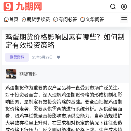
首页
期货手续费
有问必答
文华问答
鸡蛋期货价格影响因素有哪些？如何制
定有效投资策略
期货资料
25年5月29日
期货百科
鸡蛋期货作为重要的农产品品种一直受到市场广泛关注。
对于投资者而言，深入理解鸡蛋期货价格的形成机制和影
响因素，是制定有效投资策略的基础。要全面把握鸡蛋期
货价格走势，需要从供需两端进行系统分析。从供给层面
看，蛋鸡存栏数量直接影响市场供应能力，当养殖规模扩
大导致存栏量上升时，在需求相对稳定的情况下往往会造
成价格下行压力；反之则可能推动价格上涨。生产成本特