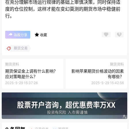
在充分理解市场运行规律的基础上审慎决策，同时保持适
度的仓位控制，这样才能在变幻莫测的期货市场中稳健前
行。
海报分享
收藏
期货交易
期货资料
期货资料
期货保证金上调有什么影响？
影响苹果期货价格波动的因素
应对策略是什么？
有哪些？
2025-5-29 15:37:26
2025-5-29 15:42:56