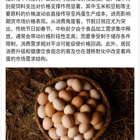
别是饲料支出对价格支撑作用显著，其中玉米和豆粕等主
要原料的价格波动会直接传导至鸡蛋生产成本，进而影响
期货市场价格表现。从消费角度看，节假日效应尤为突
出，传统节日如春节、中秋前夕由于食品加工需求集中释
放，通常会带动价格阶段性走高；而夏季受制于储存条件
限制，消费需求相对平淡可能促使价格回调。此外，居民
消费升级和健康饮食观念的普及也在潜移默化中改变着鸡
蛋的市场需求结构。