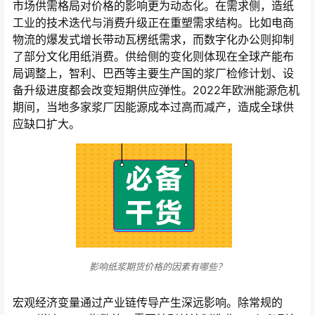
市场供需格局对价格的影响更为动态化。在需求侧，造纸
工业的技术迭代与消费升级正在重塑需求结构。比如电商
物流的爆发式增长带动瓦楞纸需求，而数字化办公则抑制
了部分文化用纸消费。供给侧的变化则体现在全球产能布
局调整上，智利、巴西等主要生产国的浆厂检修计划、设
备升级进度都会改变短期供应弹性。2022年欧洲能源危机
期间，当地多家浆厂因能源成本过高而减产，造成全球供
应缺口扩大。
影响纸浆期货价格的因素有哪些？
宏观经济变量通过产业链传导产生深远影响。除常规的