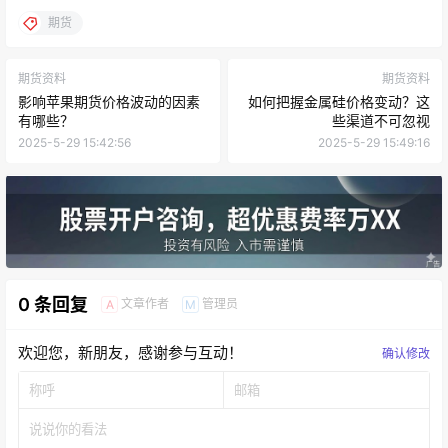
期货
期货资料
期货资料
影响苹果期货价格波动的因素
如何把握金属硅价格变动？这
有哪些？
些渠道不可忽视
2025-5-29 15:42:56
2025-5-29 15:49:16
0 条回复
文章作者
管理员
A
M
欢迎您，新朋友，感谢参与互动！
确认修改