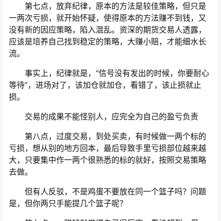
第七点，放弃纪律，原本的方法是较佳策略，但只是
一两次亏损，就开始怀疑，使得原本的方法赚不到钱，又
没有新的因应策略，陷入混乱。资深的期货交易人透露，
应该是培养自己找到稳定的策略，大赚小赔，才能细水长
流。
事实上，纪律就是，“信号没有发出的时候，你要耐心
等待”，进场对了，该加仓就加仓，看错了，该止损就止
损。
交易的成果不能怪别人，应完全为自己的盈亏负责
第八点，过度交易，到处买卖，有时候做一两个标的
亏损，想从别的地方回本，最后导致手里亏损部位越来越
大，只要集中作一两个很熟悉的标的就好，按照交易策略
去做。
但有人反驳，不是鸡蛋不要放在同一个篮子吗？问题
是，但你两只手能提几个篮子呢？