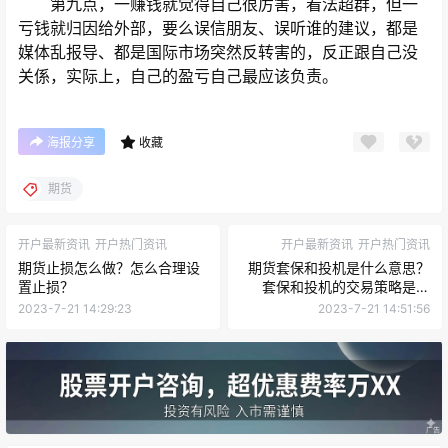
第九点，一赚钱就觉得自己很厉害，看法超群，但一
亏钱就归因给外部，要么误信朋友、误听谁的建议，都是
媒体乱报导、都是国际市场突然反转害的，反正跟自己没
关係，实际上，自己的盈亏自己最应该负责。
海报分享
收藏
期货
开户最新资讯
开户热门资讯
开户最新资讯
开户热门资讯
期货止损怎么做？怎么合理设
期货套保和投机是什么意思？
置止损？
套保和投机的交易策略是什
么？
2023-7-21 14:29:23
2023-7-21 14:51:56