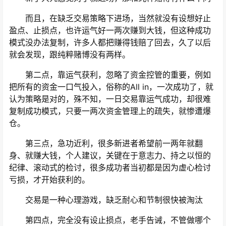
而且，在缺乏交易策略下进场，当然就没有设想好止
盈点、止损点，也许运气好一两次赚到大钱，但这种成功
模式没办法复制，许多人都把赚得钱赔了回去，久了以后
就会发现，跟纯粹赌博没有两样。
第二点，靠运气获利，忽略了资金控管的重要，例如
把所有的资金一口气投入，俗称的All in，一次成功了，就
认为策略是对的，殊不知，一日交易靠运气成功，却很难
复制成功模式，只要一两次资金管理上的疏失，就惨遭爆
仓。
第三点，急功近利，很多新进者希望前一两年就翻
身、就赚大钱，个人建议，关键在于意志力、持之以恒的
纪律、滚动式的检讨，很多成功者当初都是因为虚心检讨
亏损，才开始获利的。
交易是一种心理游戏，缺乏耐心和节制很快被淘汰
第四点，完全没有设止损点，老手告诫，不管做哪个