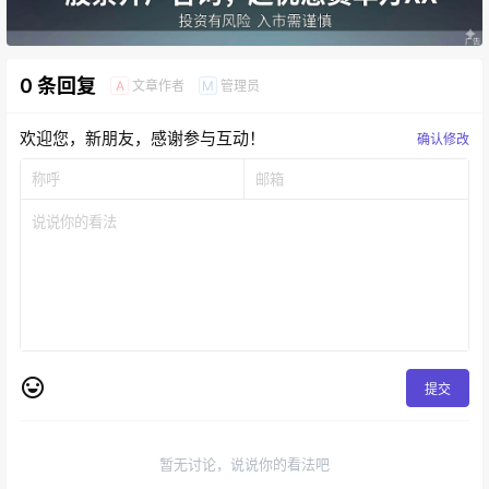
0 条回复
文章作者
管理员
A
M
欢迎您，新朋友，感谢参与互动！
确认修改
提交
暂无讨论，说说你的看法吧