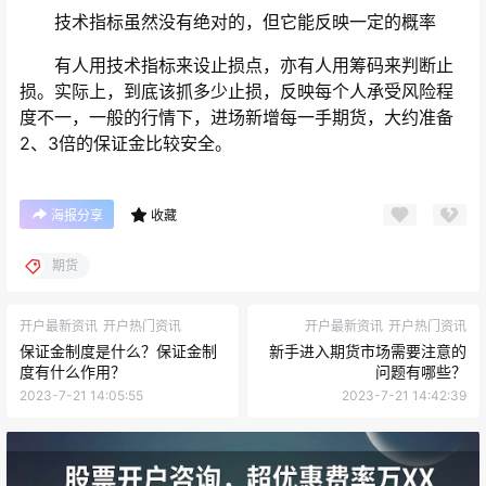
技术指标虽然没有绝对的，但它能反映一定的概率
有人用技术指标来设止损点，亦有人用筹码来判断止
损。实际上，到底该抓多少止损，反映每个人承受风险程
度不一，一般的行情下，进场新增每一手期货，大约准备
2、3倍的保证金比较安全。
海报分享
收藏
期货
开户最新资讯
开户热门资讯
开户最新资讯
开户热门资讯
保证金制度是什么？保证金制
新手进入期货市场需要注意的
度有什么作用？
问题有哪些？
2023-7-21 14:05:55
2023-7-21 14:42:39