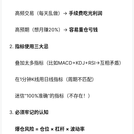
高频交易（每天乱做）→
手续费吃光利润
高预期（想月赚20%）→
容易重仓亏钱
指标使用三大忌
叠加太多指标（比如MACD+KDJ+RSI→互相矛盾）
在1分钟K线用日线指标（周期不匹配）
迷信“100%准确”的指标（不存在！）
必须牢记的认知
爆仓风险 = 仓位 × 杠杆 × 波动率