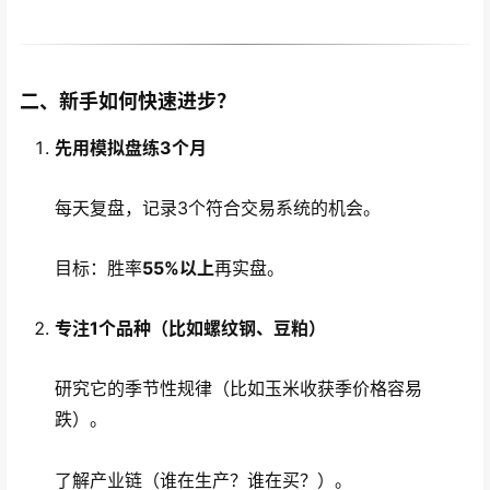
二、新手如何快速进步？
先用模拟盘练3个月
每天复盘，记录3个符合交易系统的机会。
目标：胜率
55%以上
再实盘。
专注1个品种（比如螺纹钢、豆粕）
研究它的季节性规律（比如玉米收获季价格容易
跌）。
了解产业链（谁在生产？谁在买？）。