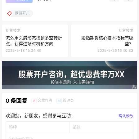
期货开户
期货技术
期货技术
怎么用头肩形态找到多空转折
股指期货核心技术指标有哪
点，获得进场时机和方向
些？
2025-5-13 15:34:49
2025-5-26 16:40:33
0 条回复
文章作者
管理员
A
M
欢迎您，新朋友，感谢参与互动！
确认修改