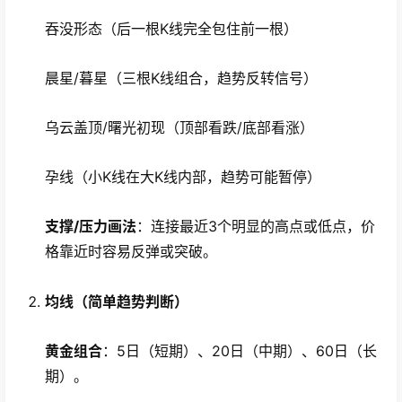
吞没形态（后一根K线完全包住前一根）
晨星/暮星（三根K线组合，趋势反转信号）
乌云盖顶/曙光初现（顶部看跌/底部看涨）
孕线（小K线在大K线内部，趋势可能暂停）
支撑/压力画法
：连接最近3个明显的高点或低点，价
格靠近时容易反弹或突破。
均线（简单趋势判断）
黄金组合
：5日（短期）、20日（中期）、60日（长
期）。