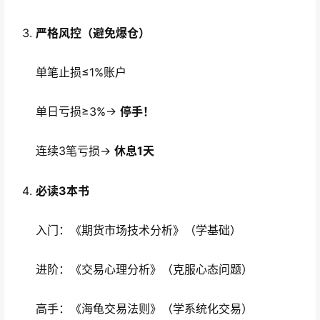
严格风控（避免爆仓）
单笔止损≤1%账户
单日亏损≥3%→
停手！
连续3笔亏损→
休息1天
必读3本书
入门：《期货市场技术分析》（学基础）
进阶：《交易心理分析》（克服心态问题）
高手：《海龟交易法则》（学系统化交易）