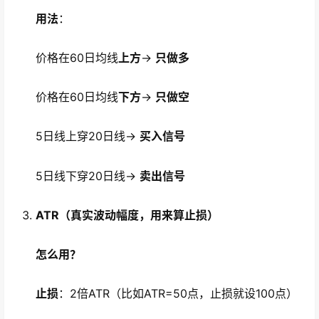
用法
：
价格在60日均线
上方
→
只做多
价格在60日均线
下方
→
只做空
5日线上穿20日线→
买入信号
5日线下穿20日线→
卖出信号
ATR（真实波动幅度，用来算止损）
怎么用？
止损
：2倍ATR（比如ATR=50点，止损就设100点）