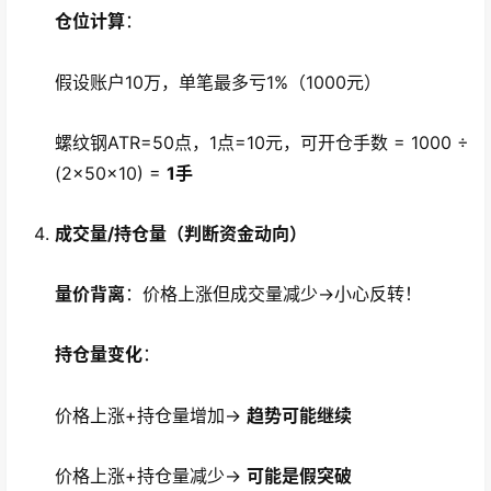
仓位计算
：
假设账户10万，单笔最多亏1%（1000元）
螺纹钢ATR=50点，1点=10元，可开仓手数 = 1000 ÷
(2×50×10) =
1手
成交量/持仓量（判断资金动向）
量价背离
：价格上涨但成交量减少→小心反转！
持仓量变化
：
价格上涨+持仓量增加→
趋势可能继续
价格上涨+持仓量减少→
可能是假突破