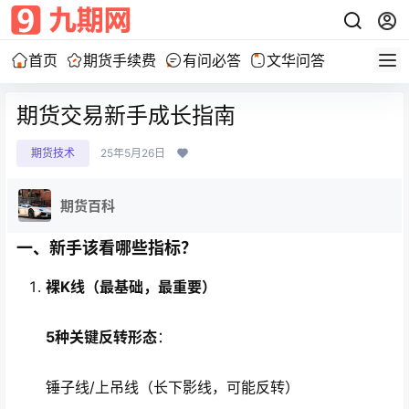
首页
期货手续费
有问必答
文华问答
期货交易新手成长指南
期货技术
25年5月26日
期货百科
一、新手该看哪些指标？
裸K线（最基础，最重要）
5种关键反转形态
：
锤子线/上吊线（长下影线，可能反转）