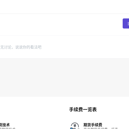
暂无讨论，说说你的看法吧
手续费一览表
货技术
期货手续费