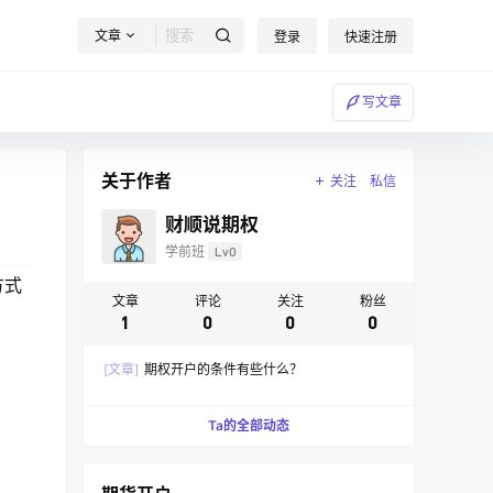
文章
登录
快速注册
写文章
关于作者
关注
私信
财顺说期权
学前班
Lv0
方式
文章
评论
关注
粉丝
1
0
0
0
[文章]
期权开户的条件有些什么？
Ta的全部动态