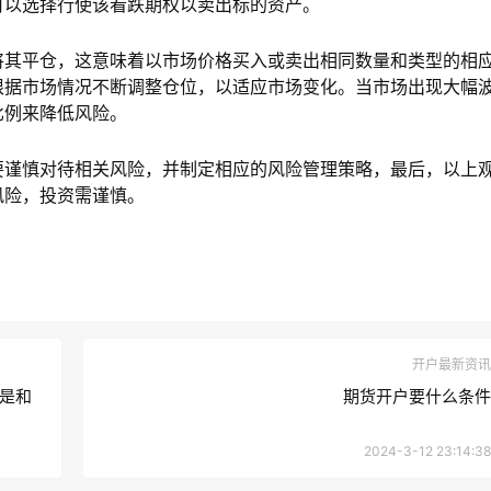
可以选择行使该看跌期权以卖出标的资产。
将其平仓，这意味着以市场价格买入或卖出相同数量和类型的相
根据市场情况不断调整仓位，以适应市场变化。当市场出现大幅
比例来降低风险。
要谨慎对待相关风险，并制定相应的风险管理策略，最后，以上
风险，投资需谨慎。
开户最新资讯
都是和
期货开户要什么条件
2024-3-12 23:14:38