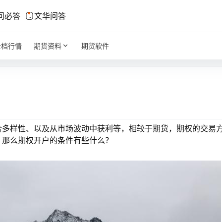
问必答
文华问答
全档行情
期货资料
期货软件
合多样性、以及从市场波动中获利等，相较于期货，期权的交易
，那么期权开户的条件有些什么？