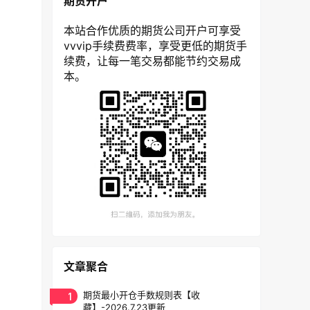
期货开户
本站合作优质的期货公司开户可享受
vvvip手续费费率，享受更低的期货手
续费，让每一笔交易都能节约交易成
本。
文章聚合
1
期货最小开仓手数规则表【收
藏】-2026.7.23更新