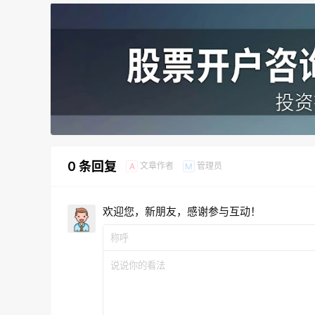
0 条回复
文章作者
管理员
A
M
欢迎您，新朋友，感谢参与互动！