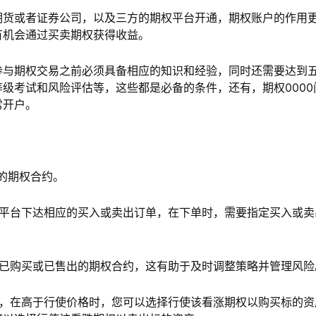
期货或者证券公司，以及三方的期权平台开通，期权账户的作用
有机会通过买卖期权获得收益。
参与期权交易之前必须具备相应的知识和经验，同时还需要达到
级考试和风险评估等，这些都是必备的条件，还有，期权0000
常开户。
的期权合约。
易平台下达相应的买入或卖出订单，在下单时，需要指定买入或卖
括已购买或已售出的期权合约，这有助于及时调整策略并管理风险
日，在高于行使价格时，您可以选择行使该看涨期权以购买标的资