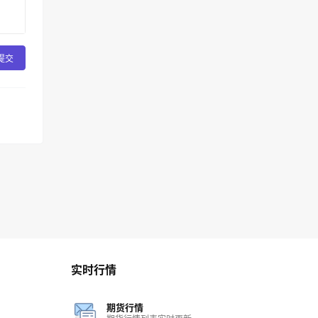
提交
实时行情
期货行情