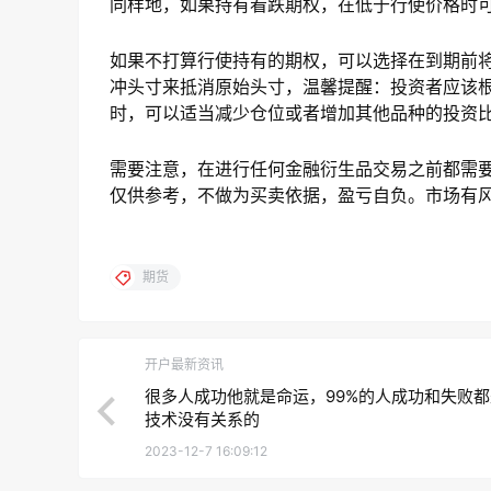
同样地，如果持有看跌期权，在低于行使价格时
如果不打算行使持有的期权，可以选择在到期前
冲头寸来抵消原始头寸，温馨提醒：投资者应该
时，可以适当减少仓位或者增加其他品种的投资
需要注意，在进行任何金融衍生品交易之前都需
仅供参考，不做为买卖依据，盈亏自负。市场有
期货
开户最新资讯
很多人成功他就是命运，99%的人成功和失败
技术没有关系的
2023-12-7 16:09:12