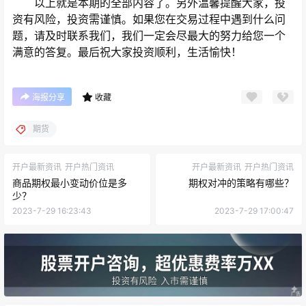
以上就是本期的全部内容了。另外温馨提醒大家，投
资有风险，投资需谨慎。如果您在交易过程中遇到什么问
题，请及时联系我们，我们一定会尽最大的努力给您一个
满意的答复。最后祝大家投资顺利，生活愉快！
海报分享
收藏
期货
开户最新资讯
开户热门资讯
开户最新资讯
开户热门资讯
商品期权最小变动价位是多
期权对冲的策略有哪些？
少？
2023-7-29 16:23:43
2023-7-29 17:00:47