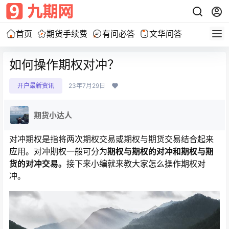
首页
期货手续费
有问必答
文华问答
如何操作期权对冲？
开户最新资讯
23年7月29日
期货小达人
对冲期权是指将两次期权交易或期权与期货交易结合起来
应用。对冲期权一般可分为
期权与期权的对冲和期权与期
货的对冲交易。
接下来小编就来教大家怎么操作期权对
冲。