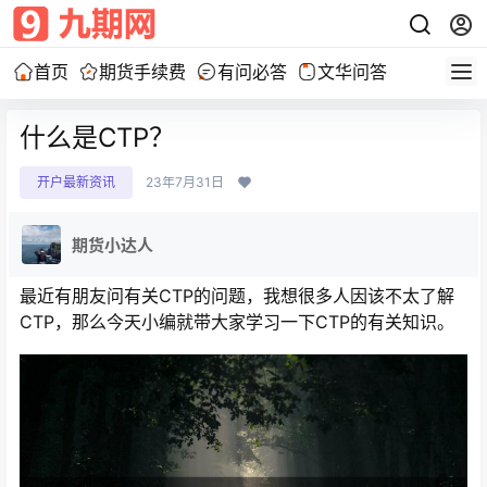
首页
期货手续费
有问必答
文华问答
什么是CTP？
开户最新资讯
23年7月31日
期货小达人
最近有朋友问有关CTP的问题，我想很多人因该不太了解
CTP，那么今天小编就带大家学习一下CTP的有关知识。