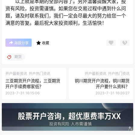
以上就是本期的全部内容了。另外温馨提醒大家，投
资有风险，投资需谨慎。如果您在交易过程中遇到什么问
题，请及时联系我们，我们一定会尽最大的努力给您一个
满意的答复。最后祝大家投资顺利，生活愉快！
海报分享
收藏
期货
开户最新资讯
开户热门资讯
开户最新资讯
开户热门资讯
三亚期货开户流程，三亚期货
铜川期货开户流程，铜川期货
开户手续费哪家低？
开户要什么资料？
2023-7-31 16:15:06
2023-7-31 16:26:27