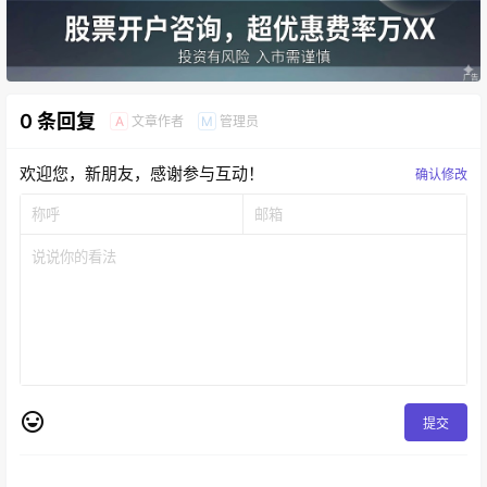
0 条回复
文章作者
管理员
A
M
欢迎您，新朋友，感谢参与互动！
确认修改
提交