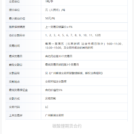
碳酸锂期货合约