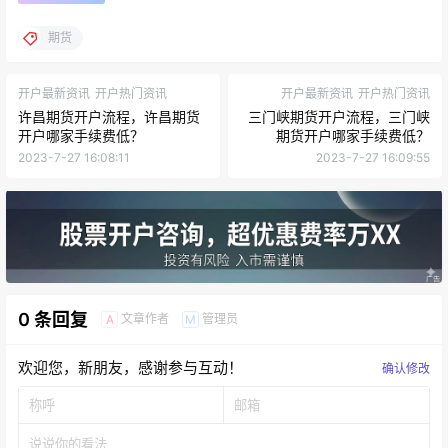
期货
开户最新资讯
开户热门资讯
开户最新资讯
开户热门资讯
许昌期货开户流程，许昌期货
三门峡期货开户流程，三门峡
开户哪家手续费低？
期货开户哪家手续费低？
2023-7-27 16:08:11
2023-7-27 16:09:55
0 条回复
文章作者
管理员
A
M
欢迎您，新朋友，感谢参与互动！
确认修改