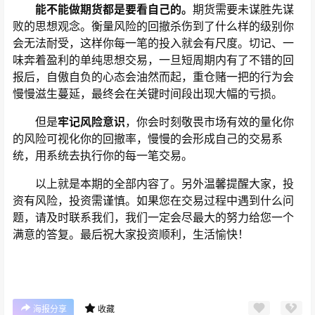
能不能做期货都是要看自己的。
期货需要未谋胜先谋
败的思想观念。衡量风险的回撤杀伤到了什么样的级别你
会无法耐受，这样你每一笔的投入就会有尺度。切记、一
味奔着盈利的单纯思想交易，一旦短周期内有了不错的回
报后，自傲自负的心态会油然而起，重仓赌一把的行为会
慢慢滋生蔓延，最终会在关键时间段出现大幅的亏损。
但是
牢记风险意识
，你会时刻敬畏市场有效的量化你
的风险可视化你的回撤率，慢慢的会形成自己的交易系
统，用系统去执行你的每一笔交易。
以上就是本期的全部内容了。另外温馨提醒大家，投
资有风险，投资需谨慎。如果您在交易过程中遇到什么问
题，请及时联系我们，我们一定会尽最大的努力给您一个
满意的答复。最后祝大家投资顺利，生活愉快！
海报分享
收藏