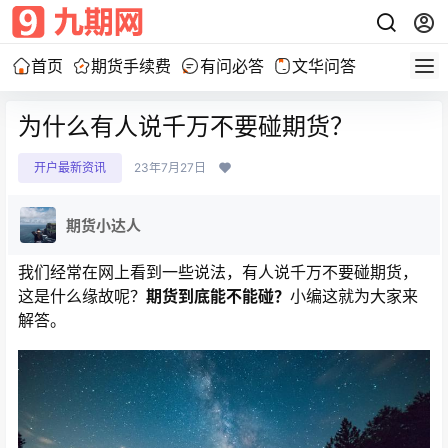
首页
期货手续费
有问必答
文华问答
为什么有人说千万不要碰期货？
开户最新资讯
23年7月27日
期货小达人
我们经常在网上看到一些说法，有人说千万不要碰期货，
这是什么缘故呢？
期货到底能不能碰？
小编这就为大家来
解答。