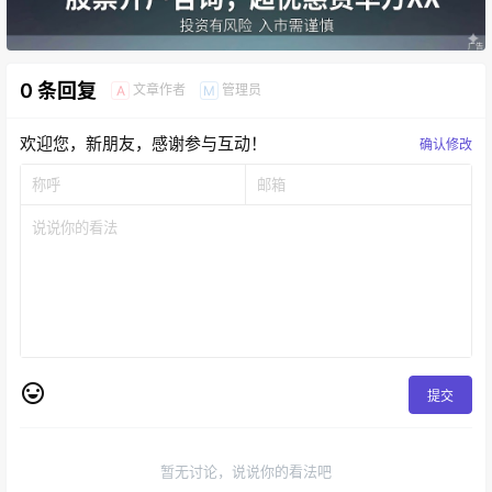
0 条回复
文章作者
管理员
A
M
欢迎您，新朋友，感谢参与互动！
确认修改
提交
暂无讨论，说说你的看法吧