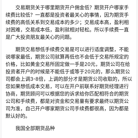
交易期货关于哪里期货开户佣金低？期货开户哪家手
续费比较低？一直都是投资者最关心的事情，因为期货手
续费的高低关系到交易成本的多少；交易成本高，盈利相
对困难，交易成本低，盈利就相对轻松。所以手续费一直
是广大投资朋友最关心的问题。
期货交易想低手续费交易是可以进行适度调整，不能
说哪家最低，期货公司就算再低也不会低于交易所规定的
价格，比如黄金交易所固定做一手是20元，期货公司在给
投资者开户的时候是不能低于或等于20元的，那么期货公
司都会上调3-8倍，上调的部分才是期货公司收取的，所以
您如果想低成本交易，可以在开户前联系好期货经理进行
协商，期货顾问可以根据您的诉求给你匹配相符合的期货
公司和手续费，都是对资金和交易量有要求最终以期货公
司为准，自己开户哪家期货公司手续费都很高，因为都是
默认好的。
我国全部期货品种