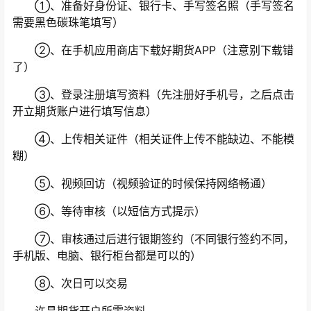
①、准备好身份证、银行卡、手写签名照（手写签名
需要黑色碳珠笔填写）
②、在手机应用商店下载好期货APP（注意别下载错
了）
③、登录注册填写资料（先注册好手机号，之后点击
开立期货账户进行填写信息）
④、上传相关证件（相关证件上传不能缺边、不能模
糊）
⑤、视频回访（视频验证的时候保持网络畅通）
⑥、等待审核（以短信方式提示）
⑦、审核通过后进行银期签约（不同银行签约不同，
手机版、电脑、银行柜台都是可以的）
⑧、次日可以交易
许昌期货开户所需资料