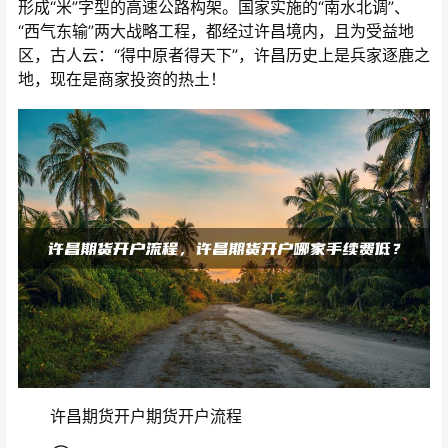
形成“米”字型的高速公路构架。国家实施的“南水北调”、
“西气东输”两大战略工程，都经过许昌境内，且为受益地
区，古人云：“得中原者得天下”，许昌历史上是兵家逐鹿之
地，现在是商家投资的热土！
许昌期货开户期货开户流程