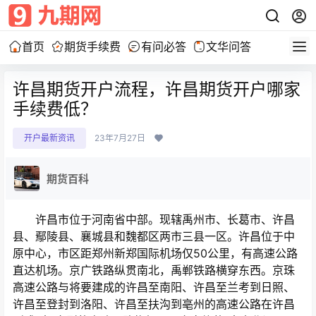
首页
期货手续费
有问必答
文华问答
许昌期货开户流程，许昌期货开户哪家
手续费低？
开户最新资讯
23年7月27日
期货百科
许昌市位于河南省中部。现辖禹州市、长葛市、许昌
县、鄢陵县、襄城县和魏都区两市三县一区。许昌位于中
原中心，市区距郑州新郑国际机场仅50公里，有高速公路
直达机场。京广铁路纵贯南北，禹郸铁路横穿东西。京珠
高速公路与将要建成的许昌至南阳、许昌至兰考到日照、
许昌至登封到洛阳、许昌至扶沟到亳州的高速公路在许昌