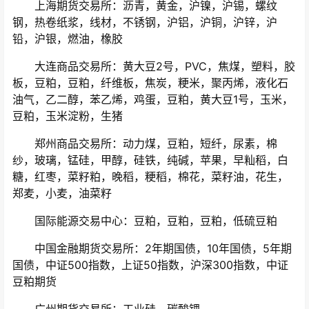
上海期货交易所：沥青，黄金，沪镍，沪锡，螺纹
钢，热卷纸浆，线材，不锈钢，沪铝，沪铜，沪锌，沪
铅，沪银，燃油，橡胶
大连商品交易所：黄大豆2号，PVC，焦煤，塑料，胶
板，豆粕，豆粕，纤维板，焦炭，粳米，聚丙烯，液化石
油气，乙二醇，苯乙烯，鸡蛋，豆粕，黄大豆1号，玉米，
豆粕，玉米淀粉，生猪
郑州商品交易所：动力煤，豆粕，短纤，尿素，棉
纱，玻璃，锰硅，甲醇，硅铁，纯碱，苹果，早籼稻，白
糖，红枣，菜籽粕，晚稻，粳稻，棉花，菜籽油，花生，
郑麦，小麦，油菜籽
国际能源交易中心：豆粕，豆粕，豆粕，低硫豆粕
中国金融期货交易所：2年期国债，10年国债，5年期
国债，中证500指数，上证50指数，沪深300指数，中证
豆粕期货
广州期货交易所：工业硅，碳酸锂