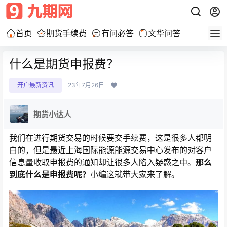
首页
期货手续费
有问必答
文华问答
什么是期货申报费？
开户最新资讯
23年7月26日
期货小达人
我们在进行期货交易的时候要交手续费，这是很多人都明
白的，但是最近上海国际能源能源交易中心发布的对客户
信息量收取申报费的通知却让很多人陷入疑惑之中。
那么
到底什么是申报费呢？
小编这就带大家来了解。