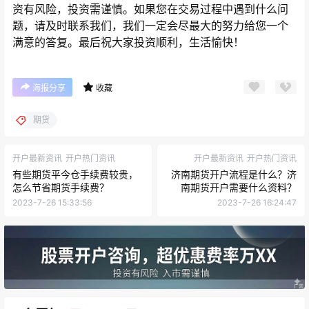
资有风险，投资需谨慎。如果您在交易过程中遇到什么问
题，请及时联系我们，我们一定会尽最大的努力给您一个
满意的答复。最后祝大家投资顺利，生活愉快！
海报分享
收藏
期货
开户最新资讯
开户热门资讯
开户最新资讯
开户热门资讯
有些期货平今仓手续费较贵，
济南期货开户流程是什么？济
怎么节省期货手续费？
南期货开户需要什么资料？
2023-7-26 15:33:56
2023-7-26 16:24:47