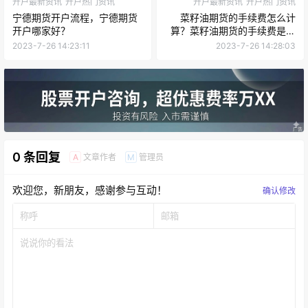
开户最新资讯
开户热门资讯
开户最新资讯
开户热门资讯
宁德期货开户流程，宁德期货
菜籽油期货的手续费怎么计
开户哪家好？
算？菜籽油期货的手续费是多
少？
2023-7-26 14:23:11
2023-7-26 14:28:03
0 条回复
文章作者
管理员
A
M
欢迎您，新朋友，感谢参与互动！
确认修改