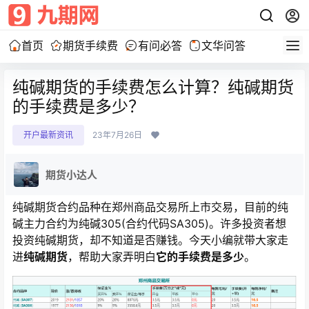
首页
期货手续费
有问必答
文华问答
纯碱期货的手续费怎么计算？纯碱期货
的手续费是多少？
开户最新资讯
23年7月26日
期货小达人
纯碱期货合约品种在郑州商品交易所上市交易，目前的纯
碱主力合约为纯碱305(合约代码SA305)。许多投资者想
投资纯碱期货，却不知道是否赚钱。今天小编就带大家走
进
纯碱期货
，帮助大家弄明白
它的手续费是多少
。