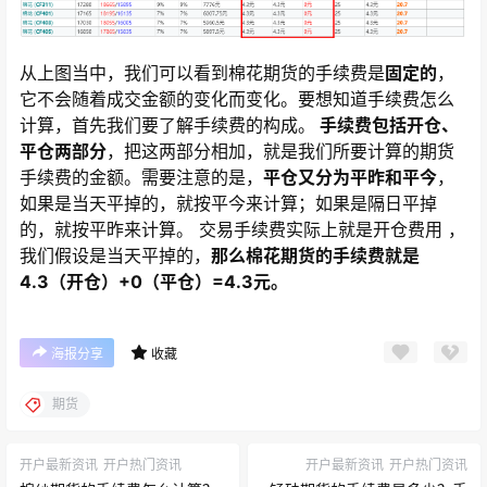
从上图当中，我们可以看到棉花期货的手续费是
固定的
，
它不会随着成交金额的变化而变化。要想知道手续费怎么
计算，首先我们要了解手续费的构成。
手续费包括开仓、
平仓两部分
，把这两部分相加，就是我们所要计算的期货
手续费的金额。需要注意的是，
平仓又分为平昨和平今
，
如果是当天平掉的，就按平今来计算；如果是隔日平掉
的，就按平昨来计算。 交易手续费实际上就是开仓费用 ，
我们假设是当天平掉的，
那么棉花期货的手续费就是
4.3（开仓）+0（平仓）=4.3元。
海报分享
收藏
期货
开户最新资讯
开户热门资讯
开户最新资讯
开户热门资讯