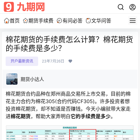
首页
期货手续费
有问必答
文华问答
棉花期货的手续费怎么计算？棉花期货
的手续费是多少？
开户最新资讯
23年7月26日
期货小达人
棉花期货合约品种在郑州商品交易所上市交易，目前的棉
花主力合约为棉花305(合约代码CF305)。许多投资者想
投资棉花期货，却不知道是否赚钱。今天小编就带大家走
进
棉花期货
，帮助大家弄明白
它的手续费是多少
。