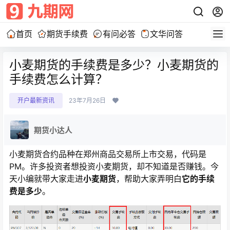
首页
期货手续费
有问必答
文华问答
小麦期货的手续费是多少？小麦期货的
手续费怎么计算？
开户最新资讯
23年7月26日
期货小达人
小麦期货合约品种在郑州商品交易所上市交易，代码是
PM。许多投资者想投资小麦期货，却不知道是否赚钱。今
天小编就带大家走进
小麦期货
，帮助大家弄明白
它的手续
费是多少
。