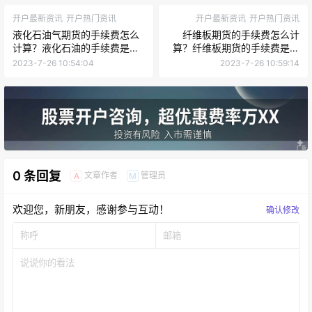
开户最新资讯
开户热门资讯
开户最新资讯
开户热门资讯
液化石油气期货的手续费怎么
纤维板期货的手续费怎么计
计算？液化石油的手续费是多
算？纤维板期货的手续费是多
少？
少?
2023-7-26 10:54:04
2023-7-26 10:59:14
0 条回复
文章作者
管理员
A
M
欢迎您，新朋友，感谢参与互动！
确认修改