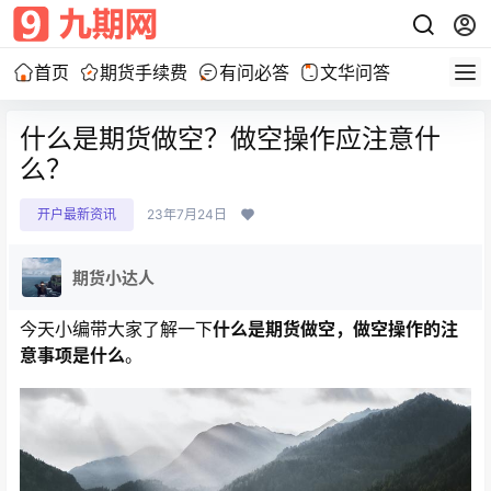
首页
期货手续费
有问必答
文华问答
什么是期货做空？做空操作应注意什
么？
开户最新资讯
23年7月24日
期货小达人
今天小编带大家了解一下
什么是期货做空，做空操作的注
意事项是什么
。