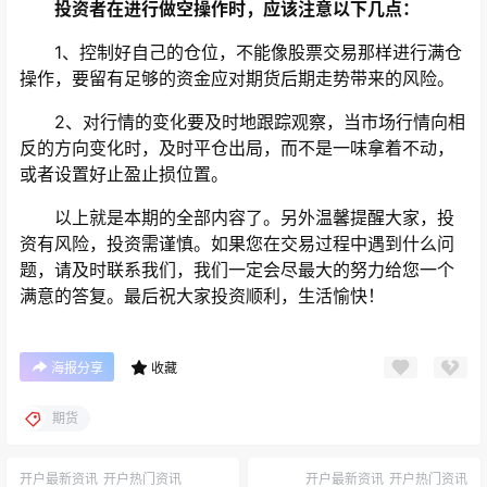
投资者在进行做空操作时，应该注意以下几点：
1、控制好自己的仓位，不能像股票交易那样进行满仓
操作，要留有足够的资金应对期货后期走势带来的风险。
2、对行情的变化要及时地跟踪观察，当市场行情向相
反的方向变化时，及时平仓出局，而不是一味拿着不动，
或者设置好止盈止损位置。
以上就是本期的全部内容了。另外温馨提醒大家，投
资有风险，投资需谨慎。如果您在交易过程中遇到什么问
题，请及时联系我们，我们一定会尽最大的努力给您一个
满意的答复。最后祝大家投资顺利，生活愉快！
海报分享
收藏
期货
开户最新资讯
开户热门资讯
开户最新资讯
开户热门资讯