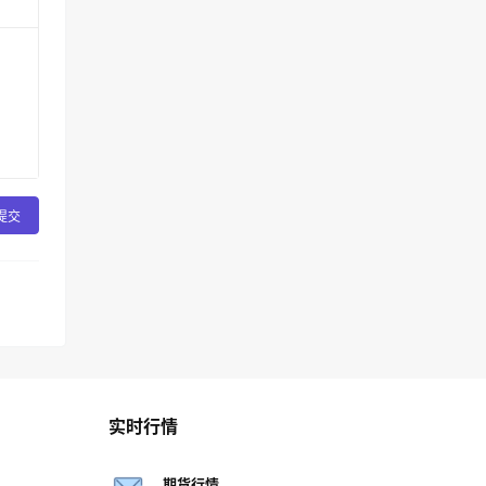
提交
实时行情
期货行情