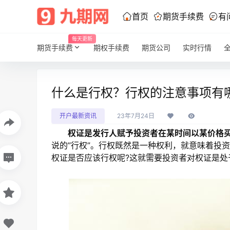
首页
期货手续费
有
每天更新
期货手续费
期权手续费
期货公司
实时行情
什么是行权？行权的注意事项有
开户最新资讯
23年7月24日
权证是发行人赋予投资者在某时间以某价格
说的”行权”。行权既然是一种权利，就意味着投
权证是否应该行权呢?这就需要投资者对权证是处