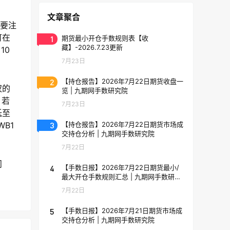
文章聚合
别要注
可在
1
期货最小开仓手数规则表【收
藏】-2026.7.23更新
10
7月23日
2
【持仓报告】2026年7月22日期货收盘一
权的
览 | 九期网手数研究院
，若
7月23日
低至
3
【持仓报告】2026年7月22日期货市场成
B1
交持仓分析 | 九期网手数研究院
7月22日
问
4
【手数日报】2026年7月22日期货最小/
最大开仓手数规则汇总 | 九期网手数研究
院
7月22日
5
【手数日报】2026年7月21日期货市场成
交持仓分析 | 九期网手数研究院