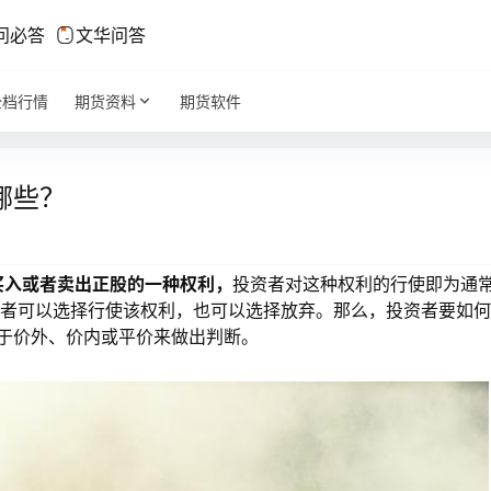
问必答
文华问答
全档行情
期货资料
期货软件
哪些？
买入或者卖出正股的一种权利，
投资者对这种权利的行使即为通
资者可以选择行使该权利，也可以选择放弃。那么，投资者要如
于价外、价内或平价来做出判断。