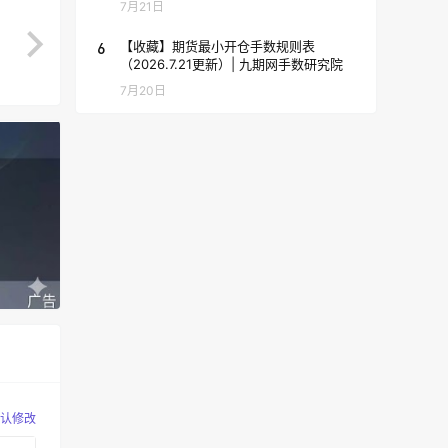
7月21日
6
【收藏】期货最小开仓手数规则表
（2026.7.21更新）| 九期网手数研究院
7月20日
认修改