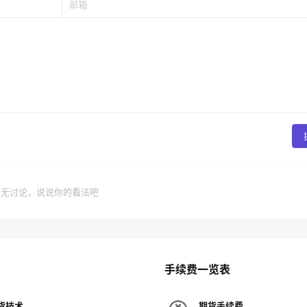
暂无讨论，说说你的看法吧
手续费一览表
货技术
期货手续费