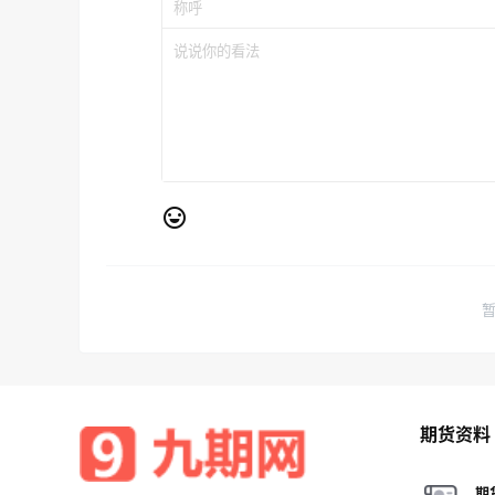
期货资料
期