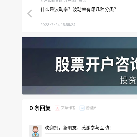
开户最新资讯
开户热门资讯
什么是波动率？波动率有哪几种分类？
2023-7-24 15:55:24
0 条回复
文章作者
管理员
A
M
欢迎您，新朋友，感谢参与互动！