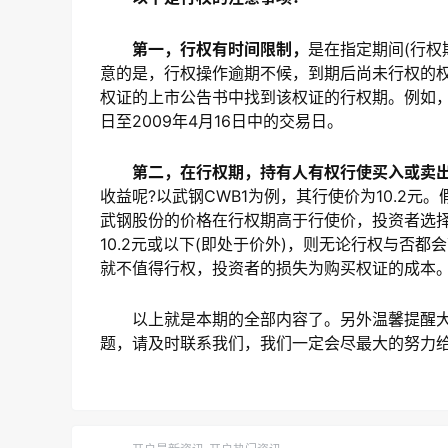
第一，行权有时间限制，
是在指定期间(行权
意的是，行权操作逾期不候，到期后尚未行权的
权证的上市公告书中找到该权证的行权期。例如，武
日至2009年4月16日中的交易日。
第二，在行权期，持有人有权行使买入或卖出
收益呢?以武钢CWB1为例，其行使价为10.2
武钢股份的价格在行权期高于行使价，投资者选
10.2元或以下(即处于价外)，则无论行权与否
就不值得行权，投资者的损失为购买权证的成本
以上就是本期的全部内容了。另外温馨提醒大
题，请及时联系我们，我们一定会尽最大的努力