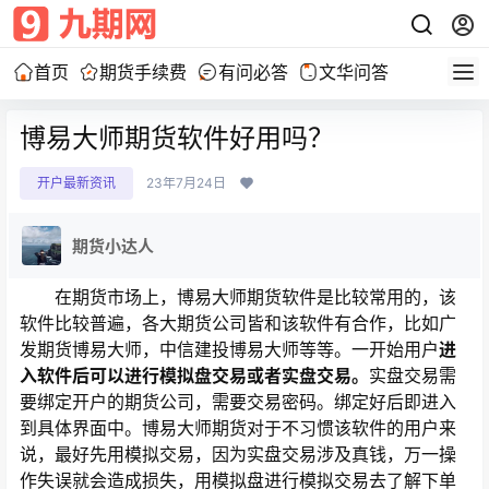
首页
期货手续费
有问必答
文华问答
博易大师期货软件好用吗？
开户最新资讯
23年7月24日
期货小达人
在期货市场上，博易大师期货软件是比较常用的，该
软件比较普遍，各大期货公司皆和该软件有合作，比如广
发期货博易大师，中信建投博易大师等等。一开始用户
进
入软件后可以进行模拟盘交易或者实盘交易。
实盘交易需
要绑定开户的期货公司，需要交易密码。绑定好后即进入
到具体界面中。博易大师期货对于不习惯该软件的用户来
说，最好先用模拟交易，因为实盘交易涉及真钱，万一操
作失误就会造成损失，用模拟盘进行模拟交易去了解下单