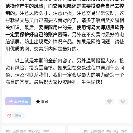
范操作产生的风险，而交易风险还是需要投资者自己去控
制的。
注意风险头寸，注意止损，注意交易异常波动，这
些就是交易员自己需要去面对的了，请多了解期货交易相
关知识。最后，要提醒用户的是，
使用博易大师期货软件
一定要保护好自己的账户密码
，另外在不交易时最好将电
脑锁屏，防止出现意外情况产品。如果是网络问题，请使
用优质的网，交易所内网是最好的。
以上就是本期的全部内容了。另外温馨提醒大家，投
资有风险，投资需谨慎。如果您在交易过程中遇到什么问
题，请及时联系我们，我们一定会尽最大的努力给您一个
满意的答复。最后祝大家投资顺利，生活愉快！
海报分享
收藏
期货
开户最新资讯
开户热门资讯
开户最新资讯
开户热门资讯