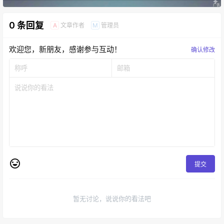
0 条回复
文章作者
管理员
A
M
欢迎您，新朋友，感谢参与互动！
确认修改
提交
暂无讨论，说说你的看法吧