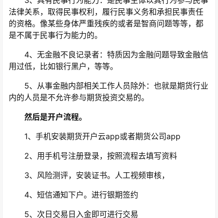
3、具有民事行为能力：是民事主体以其行为参与民事
法律关系，取得民事权利，履行民事义务和承担民事责任
的资格。像某些身体严重残疾的或者是智商问题等等，都
是不属于民事行为能力的。
4、无金融不良记录者：特质因为金融问题导致金融信
用过低，比如银行黑户，等等。
5、从事金融内部相关工作人员除外：也就是期货行业
内的人员是不允许参与期货投资交易的。
然后是开户流程。
1、手机安装期货开户云app或者期货公司app
2、用手机号注册登录，按照流程去填写资料
3、风险测评，安装证书。人工视频审核，
4、短信通知下户。进行银期签约
5、次日交易日入金即可进行交易