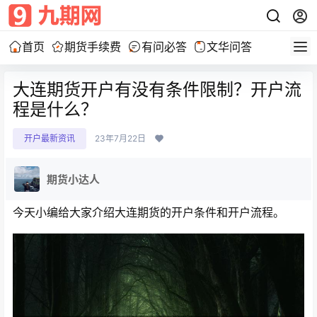
首页
期货手续费
有问必答
文华问答
大连期货开户有没有条件限制？开户流
程是什么？
开户最新资讯
23年7月22日
期货小达人
今天小编给大家介绍大连期货的开户条件和开户流程。