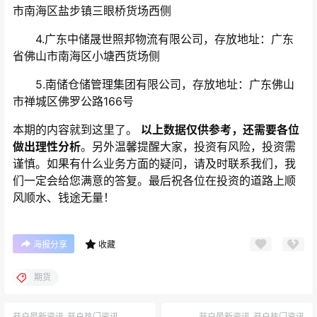
市南海区盐步镇三眼桥货场西侧
4.广东中储晟世照邦物流有限公司，存放地址：广东
省佛山市南海区小塘西货场侧
5.南储仓储管理集团有限公司，存放地址：广东佛山
市禅城区佛罗公路166号
本期的内容就到这里了。
以上数据仅供参考，还需要各位
做出理性分析
。另外温馨提醒大家，投资有风险，投资需
谨慎。如果有什么业务方面的疑问，请及时联系我们，我
们一定会给您满意的答复。最后祝各位在投资的道路上顺
风顺水、钱途无量！
海报分享
收藏
期货
开户最新资讯
开户热门资讯
开户最新资讯
开户热门资讯