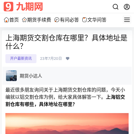
首页
期货手续费
有问必答
文华问答
上海期货交割仓库在哪里？具体地址是
什么？
开户最新资讯
23年7月20日
期货小达人
最近很多朋友询问关于上海期货交割仓库的问题，今天小
编就以铝交割仓库为例，给大家具体解答一下。
上海铝交
割仓库有哪些，具体地址在哪里？