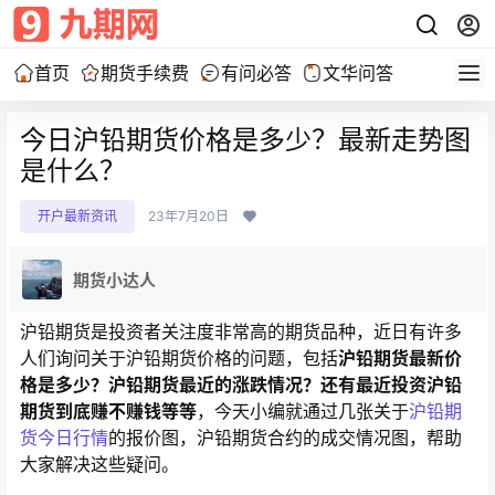
首页
期货手续费
有问必答
文华问答
今日沪铅期货价格是多少？最新走势图
是什么？
开户最新资讯
23年7月20日
期货小达人
沪铅期货是投资者关注度非常高的期货品种，近日有许多
人们询问关于沪铅期货价格的问题，包括
沪铅期货最新价
格是多少？沪铅期货最近的涨跌情况？还有最近投资沪铅
期货到底赚不赚钱等等
，今天小编就通过几张关于
沪铅期
货今日行情
的报价图，沪铅期货合约的成交情况图，帮助
大家解决这些疑问。