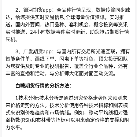
2、银河期货app：全品种行情呈现，数据传输同步触
达，给您提供实时交易信息,全球海量价值资讯，实时推
送，国内外要闻，热门品种、套利机会，概念投资等资讯
实时推送，24小时数据事件实时更新，助您抢占期货行情
先机。
3、广发期货app：与国内所有交易所光速互联，拥有
智能条件单、画线下单、闪电下单等特色，顶尖投研团队
为您提供及时专业的投研报告，覆盖全行业全品种，还有
丰富的直播和活动，与分析师大佬面对面互动交流。
白糖期货行情的分析方法
：
1.技术分析:技术分析是通过研究价格走势图来预测未
来价格走势的方法。技术分析使用各种技术指标和图表模
式来识别价格趋势和市场情绪。例如，移动平均线相对强
弱指数(RSI)和布林带等指标可以用来确定价格的支撑和阻
力水平。