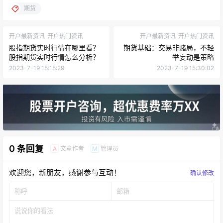
期货
开户最新资讯
开户热门资讯
开户最新资讯
开户热门资讯
股指期货实时行情在哪里看？
期货基础：交易非赌局，不轻
股指期货实时行情怎么分析？
举妄动是策略
2023-7-19 15:15:29
2023-7-19 15:30:02
0 条回复
文章作者
管理员
A
M
欢迎您，新朋友，感谢参与互动！
确认修改