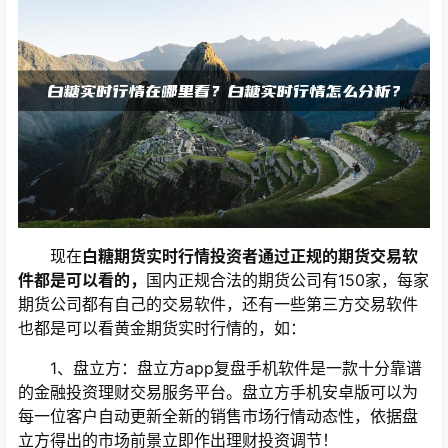
现在
白糖期货实时行情投资者通过正规的期货交易软
件都是可以看的，
国内正规合法的期货公司有150家，每家
期货公司都有自己的交易软件，还有一些第三方交易软件
也都是可以看黄金期货实时行情的，如：
1、盘立方：盘立方app复盘手机软件是一款十分靠谱
的金融投资理财交易服务平台。盘立方手机安卓版可以为
每一位客户自动更新全新的销售市场行情动态性，依据盘
立方得出的市场前景立即作出理财投资调节！