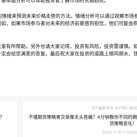
。基本面分析可以帮助投资者了解市场的长期趋势。
的情绪来预测未来价格走势的方法。情绪分析可以通过观察市场
例如，如果市场参与者对未来的经济前景感到担忧，他们可能会
家有所帮助。另外也请大家记得，投资有风险，投资需谨慎。
一定会给您满意的答复。最后祝大家在投资的道路上顺风顺水、
开户最新资讯
开户热门资讯
？
不懂期货策略害交易像无头苍蝇？4分钟教你不同的期
货策略变化！
2023-7-19 11:33:50