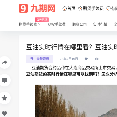
首页
期货手续费
有
每天更新
期货手续费
期权手续费
期货公司
实时行情
豆油实时行情在哪里看？豆油实
开户最新资讯
23年7月19日
豆油期货合约品种在大连商品交易所上市交易，目前
豆油期货的实时行情在哪里可以找到吗？怎么分