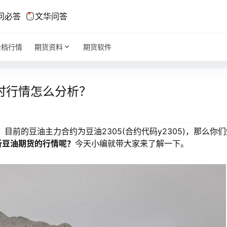
问必答
文华问答
全档行情
期货资料
期货软件
时行情怎么分析？
的豆油主力合约为豆油2305(合约代码y2305)，那么你们
析豆油期货的行情呢？
今天小编就带大家来了解一下。