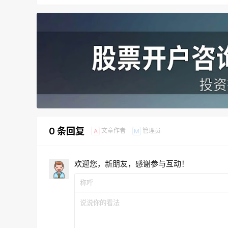
0 条回复
文章作者
管理员
A
M
欢迎您，新朋友，感谢参与互动！