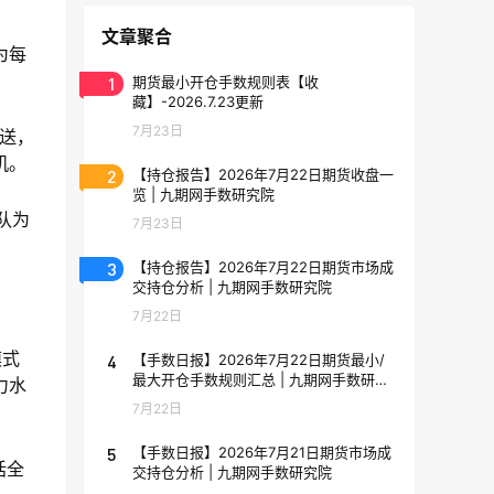
文章聚合
为每
1
期货最小开仓手数规则表【收
藏】-2026.7.23更新
7月23日
送，
机。
2
【持仓报告】2026年7月22日期货收盘一
览 | 九期网手数研究院
队为
7月23日
3
【持仓报告】2026年7月22日期货市场成
交持仓分析 | 九期网手数研究院
7月22日
模式
4
【手数日报】2026年7月22日期货最小/
最大开仓手数规则汇总 | 九期网手数研究
力水
院
7月22日
5
【手数日报】2026年7月21日期货市场成
括全
交持仓分析 | 九期网手数研究院