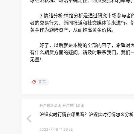
球经济状况、政治不确定性、通货膨胀和利率等
3.情绪分析:情绪分析是通过研究市场参与者
者的交易行为、新闻报道和社交媒体等来进行。
黄金作为避险资产，从而推高黄金价格。
好了，以后就是本期的全部内容了，希望对大
有什么期货方面的疑问，请及时联系我们，我们
无量！
期货
开户最新资讯
开户热门资讯
沪镍实时行情在哪里看？沪镍实时行情怎么分析
2023-7-19 11:29:58