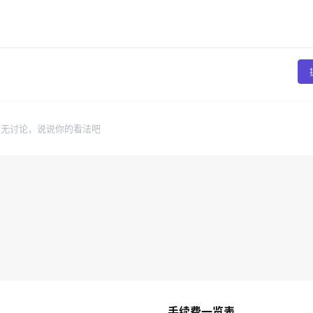
暂无讨论，说说你的看法吧
手续费一览表