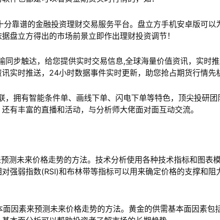
十分靠谱的金融投资理财交易服务平台。盘立方手机安卓版可以
依据盘立方得出的市场前景立即作出理财投资调节！
输同步触达，给您提供实时交易信息,全球海量价值资讯，实时推
讯实时推送，24小时数据事件实时更新，助您抢占期货行情先
联，拥有智能条件单、画线下单、闪电下单等特色，顶尖投研团
，还有丰富的直播和活动，与分析师大佬面对面互动交流。
来预测未来价格走势的方法。技术分析使用各种技术指标和图表
对强弱指数(RSI)和布林带等指标可以用来确定价格的支撑和阻
本面因素来预测未来价格走势的方法。黄金的供需基本面因素包