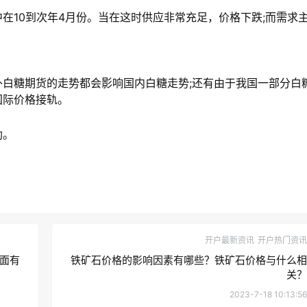
在10到次年4月份。当在这时供应非常充足，价格下跌;而需求
白糖期货的走势都会影响国内白糖走势;还有由于我国一部分白
国际价格接轨。
助。
开户最新资讯
开户热门资讯
面有
铁矿石价格的影响因素有哪些？铁矿石价格与什么相
关？
2023-7-18 10:13:56