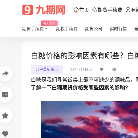
首页
期货手续费
有
每天更新
期货手续费
期权手续费
期货公司
实时行情
白糖价格的影响因素有哪些？白
开户最新资讯
23年7月18日
白糖是我们寻常饭桌上最不可缺少的调味品，
了解一下
白糖期货价格受哪些因素的影响?