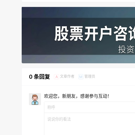
0 条回复
文章作者
管理员
A
M
欢迎您，新朋友，感谢参与互动！