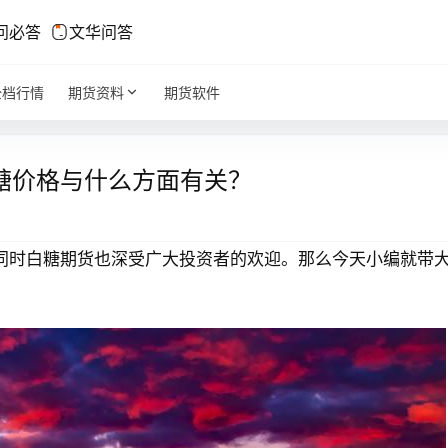
问必答
文华问答
全档行情
期货资料
期货软件
糖价格与什么方面有关？
同时白糖期货也深受广大投资者的欢迎。那么今天小编就带