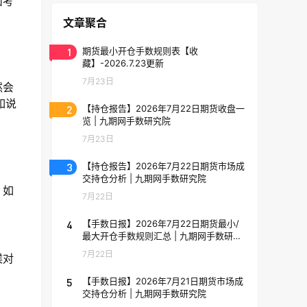
面考
文章聚合
1
期货最小开仓手数规则表【收
藏】-2026.7.23更新
7月23日
然会
如说
2
【持仓报告】2026年7月22日期货收盘一
览 | 九期网手数研究院
7月23日
3
【持仓报告】2026年7月22日期货市场成
交持仓分析 | 九期网手数研究院
。如
7月22日
4
【手数日报】2026年7月22日期货最小/
最大开仓手数规则汇总 | 九期网手数研究
院
7月22日
候对
5
【手数日报】2026年7月21日期货市场成
交持仓分析 | 九期网手数研究院