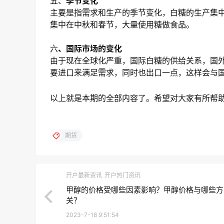
五、
季节变化
主要是指需求和生产的季节变化，白糖的生产集中
集中在中秋和春节，大量使用糖做食品。
六
、国际市场的变化
由于现在全球化严重，国际白糖的供给关系，国外
要进口来满足需求，同时也出口一点，这样会与
以上就是本期的全部内容了。希望对大家有所帮
期货
开户最新资讯
开户热门资讯
甲醇的价格受哪些因素影响？甲醇价格与哪些方
关？
2023-7-18 9:51:54