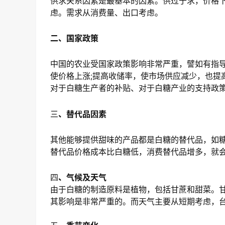
供求关系因素是最基本的因素。供过于求，价格
虑。需求从消费量、出口考虑。
二、国家政策
中国的农业受国家政策影响非常严重，譬如有指
使价格上涨;提高收储率，使市场供应减少，也提
对于白糖生产者的补贴、对于白糖产业的支持政
三
、替代品因素
其他能够提供甜味的产品都是白糖的替代品，如
替代品价格成本比白糖低，消费替代品增多，就
四
、气候及天气
由于白糖的制造原料是植物，包括甘蔗和甜菜。
其影响是非常严重的。而天气主要从短期考虑，