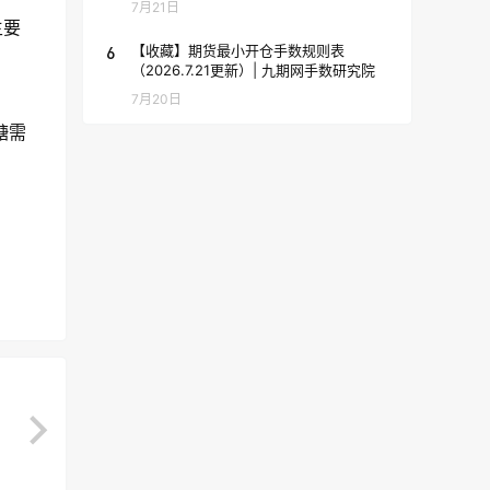
7月21日
主要
6
【收藏】期货最小开仓手数规则表
（2026.7.21更新）| 九期网手数研究院
7月20日
糖需