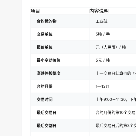
项目
内容说明
合约标的物
工业硅
交易单位
5吨 / 手
报价单位
元（人民币）/ 吨
最小变动价位
5元 / 吨
涨跌停板幅度
上一交易日结算价的 ±
合约月份
1—12月
交易时间
上午9:00－11:30，
最后交易日
合约月份的第10个交易
最后交割日
最后交易日后的第3个