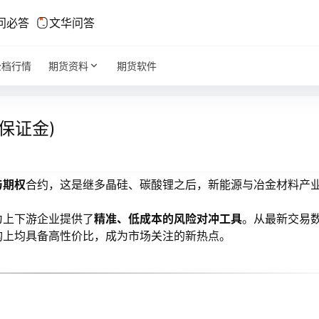
问必答
文华问答
全档行情
期货资料
期货软件
保证金)
与期权
合约，这是继多晶硅、碳酸锂之后，新能源与冶金材料产
为上下游企业提供了
精准、低成本的风险对冲工具
。从最新交易
构上均具备高性价比，成为市场关注的新热点。