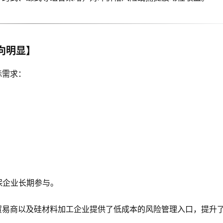
向明显】
际需求：
保企业长期参与。
贸易商以及硅材料加工企业提供了低成本的风险管理入口，提升