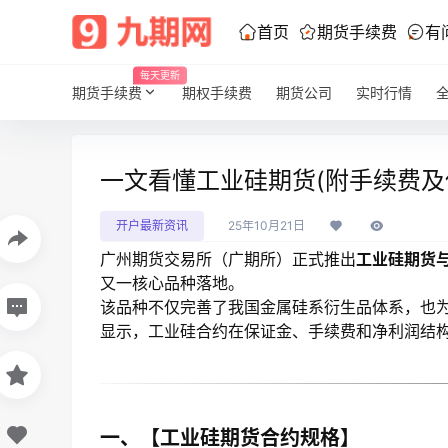
首页
期货手续费
有
每天更新
期货手续费
期权手续费
期货公司
实时行情
一文看懂工业硅期货(附手续费及
开户最新资讯
25年10月21日
广州期货交易所（广期所）正式推出
工业硅期货
又一核心品种落地。
该品种不仅完善了我国金属硅系衍生品体系，也
显示，工业硅合约在保证金、手续费和净利润结
一、【工业硅期货合约规格】