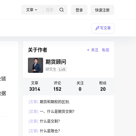
文章
登录
快速注册
写文章
关于作者
关注
私信
期货顾问
研究生
Lv5
业链
文章
评论
关注
粉丝
3314
152
0
20
数据
[文章]
期货和期权的区别.
[文章]
一、什么是期货交割？
[文章]
什么是交割？
[文章]
什么是限仓？