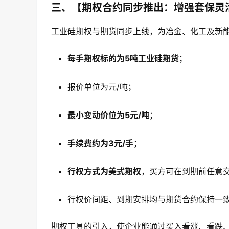
三、【期权合约同步推出：增强套保灵
工业硅期权与期货同步上线，为冶金、化工及新
每手期权标的为5吨工业硅期货
；
报价单位为元/吨；
最小变动价位为5元/吨
；
手续费约为3元/手
；
行权方式为美式期权
，买方可在到期前任意
行权价间距、到期安排均与期货合约保持一
期权工具的引入，使企业能通过买入看涨、看跌