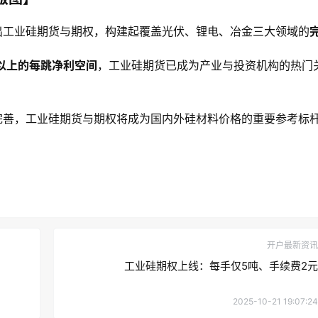
出工业硅期货与期权，构建起覆盖光伏、锂电、冶金三大领域的
元以上的每跳净利空间
，工业硅期货已成为产业与投资机构的热门
完善，工业硅期货与期权将成为国内外硅材料价格的重要参考标
开户最新资讯
工业硅期权上线：每手仅5吨、手续费2元
2025-10-21 19:07:24