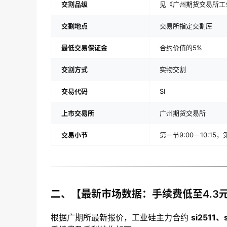
交割品级
见《广州期货交易所工
交割地点
交易所指定交割库
最低交易保证金
合约价值的5%
交割方式
实物交割
交易代码
SI
上市交易所
广州期货交易所
交易小节
第一节9:00－10:15，第
二、【最新市场数据：手续费低至4.3元
根据广期所最新报价，工业硅主力合约
si2511、