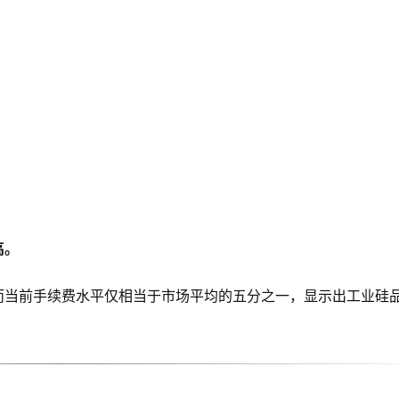
高。
，而当前手续费水平仅相当于市场平均的五分之一，显示出工业硅