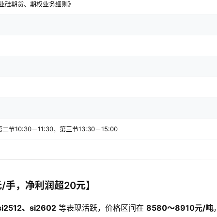
业硅期货、期权业务细则》
二节10:30－11:30，第三节13:30－15:00
/手，净利润超20元】
si2512、si2602
等表现活跃，价格区间在
8580～8910元/吨