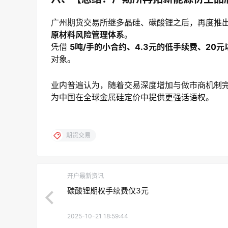
广州期货交易所继多晶硅、碳酸锂之后，再度推
原材料风险管理体系
。
凭借
5吨/手的小合约、4.3元的低手续费、20
对象。
业内普遍认为，随着交易深度增加与做市商机制
为中国在全球金属硅定价中提供更强话语权。
期货交易
开户最新资讯
碳酸锂期权手续费仅3元
2025-10-21 18:59:44