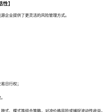
活性】
能源企业提供了更灵活的风险管理方式。
交易日行权；
致。
、跨式、蝶式等组合策略，对冲价格风险或捕捉波动性收益。