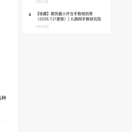
7月21日
6
【收藏】期货最小开仓手数规则表
（2026.7.21更新）| 九期网手数研究院
7月20日
品种