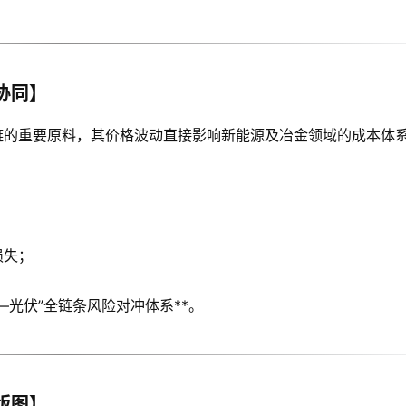
协同】
链的重要原料，其价格波动直接影响新能源及冶金领域的成本体
损失；
—光伏”全链条风险对冲体系**。
版图】