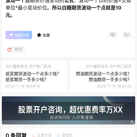
波动一个点
期货价值变动的
公式
：波动一个点的价值=交易
单位*最小变动价位。
所以白糖期货波动一个点就是10
元。
海报分享
收藏
期货
开户最新资讯
开户热门资讯
开户最新资讯
开户热门资讯
纸浆期货波动一个点多少钱？
燃油期货波动一个点多少钱？
纸浆期货一手多少吨？
燃油期货一手多少吨？
2023-7-15 18:09:19
2023-7-15 18:23:25
0 条回复
文章作者
管理员
A
M