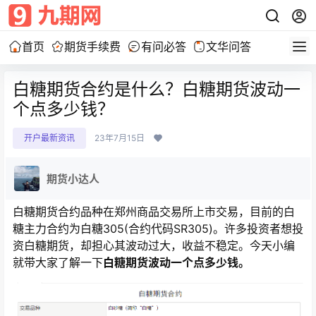
首页
期货手续费
有问必答
文华问答
白糖期货合约是什么？白糖期货波动一
个点多少钱？
开户最新资讯
23年7月15日
期货小达人
白糖期货合约品种在郑州商品交易所上市交易，目前的白
糖主力合约为白糖305(合约代码SR305)。许多投资者想投
资白糖期货，却担心其波动过大，收益不稳定。今天小编
就带大家了解一下
白糖期货波动一个点多少钱。