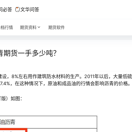
问必答
文华问答
全档行情
期货资料
期货软件
青期货一手多少吨？
设，8%左右用作建筑防水材料的生产。2011年以后，大量低
17.4%，在这种情况下，原油和成品油的行情会影响沥青的价格
版）如图：