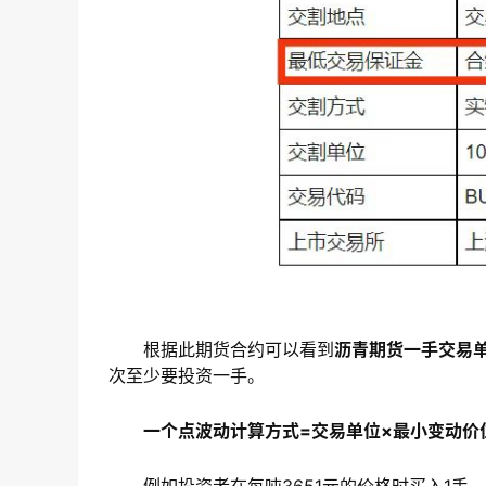
根据此期货合约可以看到
沥青期货一手交易单
次至少要投资一手。
一个点波动计算方式=交易单位×最小变动价
例如投资者在每吨3651元的价格时买入1手，