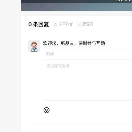
0 条回复
文章作者
管理员
A
M
欢迎您，新朋友，感谢参与互动！