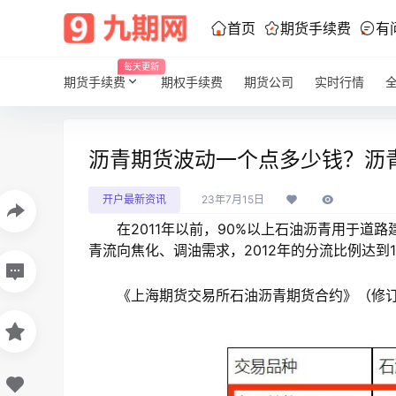
首页
期货手续费
有
每天更新
期货手续费
期权手续费
期货公司
实时行情
沥青期货波动一个点多少钱？沥
开户最新资讯
23年7月15日
在2011年以前，90%以上石油沥青用于道路建
青流向焦化、调油需求，2012年的分流比例达到
《上海期货交易所石油沥青期货合约》（修订