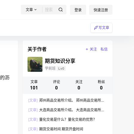
文章
登录
快速注册
写文章
关于作者
关注
私信
期货知识分享
学前班
Lv0
硫的沥
文章
评论
关注
粉丝
。
101
0
0
0
[文章]
郑州商品交易所介绍。 郑州商品交易所有
什么期货产品。
[文章]
大连商品交易所介绍。 大连商品交易所有
什么期货产品。
[文章]
量化交易是什么？量化交易的优势？
[文章]
期货交易时间 期货开盘时间