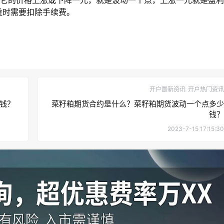
益时需要扣除手续费。
开户最新资讯
开户热门资讯
钱？
菜籽粕期货合约是什么？菜籽粕期货波动一个点多少
钱？
2023-7-15 17:15:30