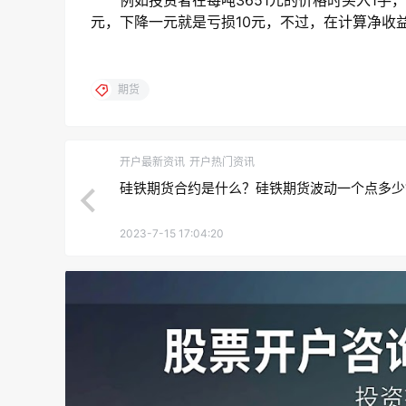
元，下降一元就是亏损10元，不过，在计算净收
期货
开户最新资讯
开户热门资讯
硅铁期货合约是什么？硅铁期货波动一个点多少
2023-7-15 17:04:20