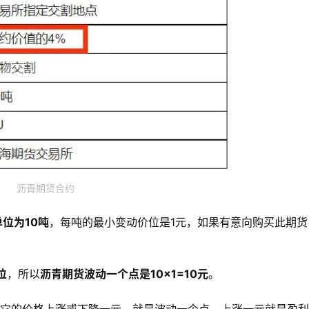
沥青期货合约
位为10吨
，每吨的最小变动价位是1元，如果有意向购买此期货
位
，所以
沥青期货波动一个点是10×1=10元
。
它的价格上涨或下降一元，就是波动一个点，上涨一元就是盈利