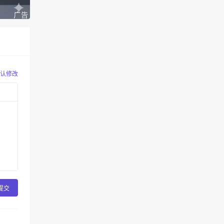
认修改
提交