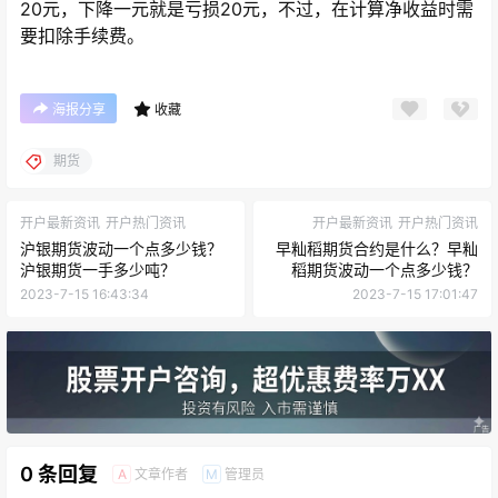
20元，下降一元就是亏损20元，不过，在计算净收益时需
要扣除手续费。
海报分享
收藏
期货
开户最新资讯
开户热门资讯
开户最新资讯
开户热门资讯
沪银期货波动一个点多少钱？
早籼稻期货合约是什么？早籼
沪银期货一手多少吨？
稻期货波动一个点多少钱？
2023-7-15 16:43:34
2023-7-15 17:01:47
0 条回复
文章作者
管理员
A
M