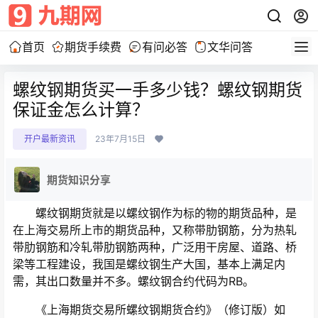
首页
期货手续费
有问必答
文华问答
螺纹钢期货买一手多少钱？螺纹钢期货
保证金怎么计算？
开户最新资讯
23年7月15日
期货知识分享
螺纹钢期货就是以螺纹钢作为标的物的期货品种，是
在上海交易所上市的期货品种，又称带肋钢筋，分为热轧
带肋钢筋和冷轧带肋钢筋两种，广泛用干房屋、道路、桥
梁等工程建设，我国是螺纹钢生产大国，基本上满足内
需，其出口数量并不多。螺纹钢合约代码为RB。
《上海期货交易所螺纹钢期货合约》（修订版）如