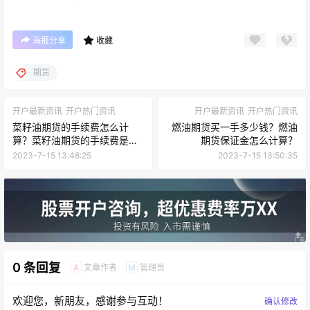
海报分享
收藏
期货
开户最新资讯
开户热门资讯
开户最新资讯
开户热门资讯
菜籽油期货的手续费怎么计
燃油期货买一手多少钱？燃油
算？菜籽油期货的手续费是多
期货保证金怎么计算？
少？
2023-7-15 13:48:25
2023-7-15 13:50:35
0 条回复
文章作者
管理员
A
M
欢迎您，新朋友，感谢参与互动！
确认修改