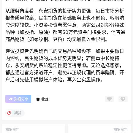
从服务角度看，永安期货的投研实力更强，每日市场分析
报告质量较高；民生期货在基础服务上也不逊色，客服响
应速度较快。小资金投资者需注意，两家公司对部分特殊
品种（如股指、原油）都有50万元资金门槛要求，但普通
商品期货（如螺纹钢、豆粕）均无最低入金限制。
建议投资者先明确自己的交易品种和频率：如果主要做日
内短线，民生期货的成本优势更明显；若侧重中长期持
仓，永安期货的系统稳定性更值得考虑。无论选择哪家，
都应通过官方渠道开户，避免非正规代理的费率陷阱。开
户后可先使用模拟账户体验，再入金实盘操作。
海报分享
收藏
期货
期货资料
期货资料