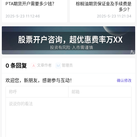
PTA期货开户需要多少钱？
棕榈油期货保证金及手续费是
多少？
2025-5-23 11:12:46
2025-5-23 11:21:34
0 条回复
文章作者
管理员
A
M
欢迎您，新朋友，感谢参与互动！
确认修改