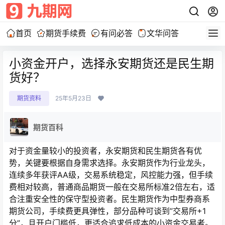
首页
期货手续费
有问必答
文华问答
小资金开户，选择永安期货还是民生期
货好？
期货资料
25年5月23日
期货百科
对于资金量较小的投资者，永安期货和民生期货各有优
势，关键要根据自身需求选择。永安期货作为行业龙头，
连续多年获评AA级，交易系统稳定，风控能力强，但手续
费相对较高，普通商品期货一般在交易所标准2倍左右，适
合注重安全性的保守型投资者。民生期货作为中型券商系
期货公司，手续费更具弹性，部分品种可谈到”交易所+1
分”，且开户门槛低，更适合追求低成本的小资金交易者。