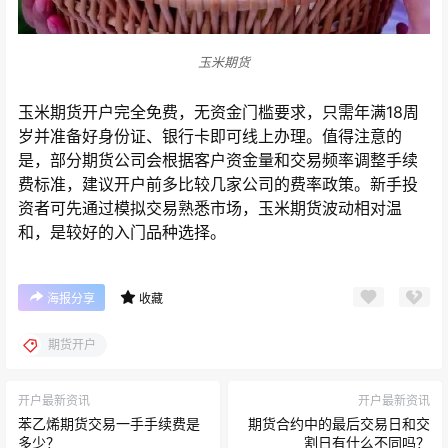
玉米期货
玉米期货开户完全免费，无资金门槛要求，只需年满18周
岁并准备好身份证、银行卡即可线上办理。值得注意的
是，部分期货公司会根据客户资金量和交易频率调整手续
费标准，建议开户前多比较几家公司的费率政策。新手投
资者可先通过模拟交易熟悉市场，玉米期货波动相对温
和，是较好的入门品种选择。
海报分享
收藏
期货开户
开户最新资讯
开户最新资讯
苯乙烯期货交易一手手续费是
期货合约中的最后交易日和交
多少？
割日有什么不同吗？