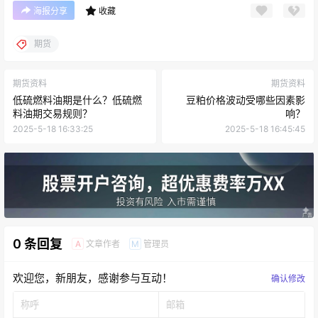
海报分享
收藏
期货
期货资料
期货资料
低硫燃料油期是什么？低硫燃
豆粕价格波动受哪些因素影
料油期交易规则？
响？
2025-5-18 16:33:25
2025-5-18 16:45:45
0 条回复
文章作者
管理员
A
M
欢迎您，新朋友，感谢参与互动！
确认修改