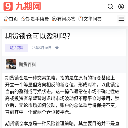
首页
期货手续费
有问必答
文华问答
期货锁仓可以盈利吗？
期货资料
25年5月18日
期货百科
期货锁仓是一种交易策略，指的是在原有的持仓基础上，
开立一个等量但方向相反的新仓位，形成对冲，以此锁定
当前的盈利或亏损状态。这一操作通常在市场不确定性较
高或投资者希望暂时退出市场波动但不愿平仓时采用，锁
仓后，无论市场如何波动，账户的总体盈亏将保持不变，
直到其中一个或两个仓位被平仓。
期货锁仓本身是一种风险管理策略，其主要目的并不是直