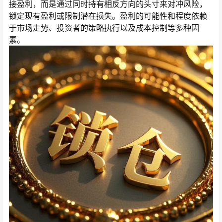
接盈利，而是通过同时持有相反方向的头寸来对冲风险，
锁定现有盈利或限制潜在损失。盈利的可能性和程度依赖
于市场走势、投资者的策略执行以及成本控制等多种因
素。