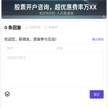
0 条回复
文章作者
管理员
A
M
欢迎您，新朋友，感谢参与互动！
确认修改
提交