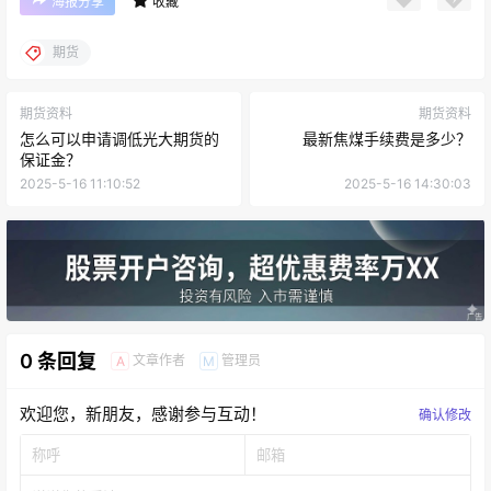
海报分享
收藏
期货
期货资料
期货资料
怎么可以申请调低光大期货的
最新焦煤手续费是多少？
保证金？
2025-5-16 11:10:52
2025-5-16 14:30:03
0 条回复
文章作者
管理员
A
M
欢迎您，新朋友，感谢参与互动！
确认修改