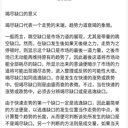
竭尽缺口的意义
竭尽缺口代表一个走势的末端，趋势力道衰竭的象徵。
一般而言，跳空缺口是市场力道的展现，尤其是带量的跳
空缺口。然而，在缺口发生後如果无後继之力，走势为之
停顿时，则显示这个缺口是市场的最後一道力量，之後市
场已无动能再维持原有的趋势了。因此最後这道将市场动
能全部耗尽的缺口，所显示出来的意涵便暗示了市场的力
道将可能出现竭尽态势，进入整理或反转的可能性大增。
竭尽缺口如同逃逸缺口，亦是发生在快速的涨势或跌势
中。但竭尽缺口则是由盛而衰的表徵。不过，当在快速的
涨势或跌势中，必须去分辨竭尽缺口或是逃逸缺口。
由于快速走势的第一个缺口一定是逃逸缺口，因此最简单
的方法便是，以逃逸缺口的发生位置当作走势的中点，来
计算整个趋势的长度，从而便可判断该处所发生的缺口是
不是竭尽缺口。另一个判断的方法则是成交量，如果当天