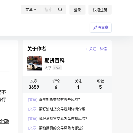
文章
登录
快速注册
写文章
关于作者
关注
私信
期货百科
大学
Lv4
文章
评论
关注
粉丝
3659
6
1
5
成不
的行
[文章]
鸡蛋期货交易有哪些风险？
[文章]
菜籽油期货交易规则详情介绍
[文章]
菜籽油期货交易怎么控制风险?
金融
[文章]
菜粕期货的交易风险有哪些？