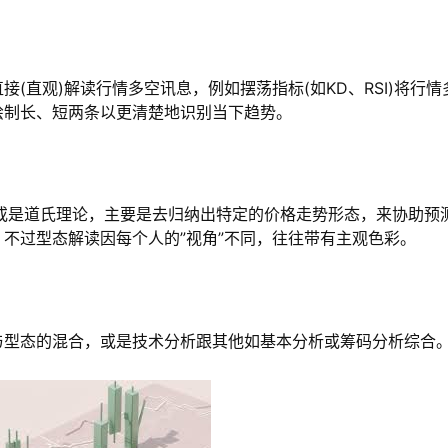
(直观)解读行情多空讯息，例如摆荡指标(如KD、RSI)将行情
时绘制长、短两条以更清楚地识别当下趋势。
或是道氏理论，主要是去归纳出特定的价格走势形态，来协助预
不过型态解读因每个人的”视角”不同，往往带有主观色彩。
与型态的混合，或是技术分析跟其他如基本分析或筹码分析综合