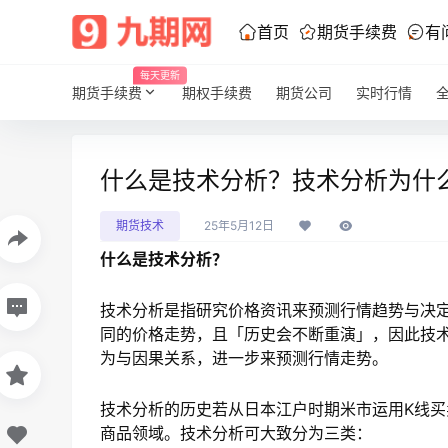
首页
期货手续费
有
每天更新
期货手续费
期权手续费
期货公司
实时行情
什么是技术分析？技术分析为什
期货技术
25年5月12日
什么是技术分析？
技术分析是指研究价格资讯来预测行情趋势与决
同的价格走势，且「历史会不断重演」，因此技
为与因果关系，进一步来预测行情走势。
技术分析的历史若从日本江户时期米市运用K线
商品领域。技术分析可大致分为三类：