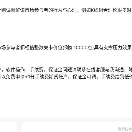
析则试图解读市场参与者的行为与心理，例如K线组合理论很多时
参与者都相信整数关卡价位(例如10000点)具有支撑压力效
户，软件操作，手续费，保证金问题请联系在线客服与我沟通，
以免费申请+1分手续费期货账户。保证金可调，手续费给到低
期货技术