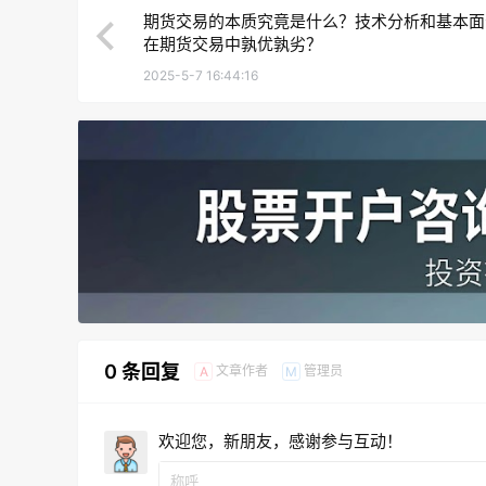
期货交易的本质究竟是什么？技术分析和基本面
在期货交易中孰优孰劣？
2025-5-7 16:44:16
0 条回复
文章作者
管理员
A
M
欢迎您，新朋友，感谢参与互动！