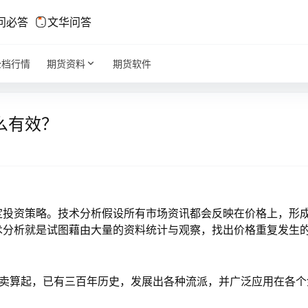
问必答
文华问答
全档行情
期货资料
期货软件
么有效？
定投资策略。技术分析假设所有市场资讯都会反映在价格上，形
术分析就是试图藉由大量的资料统计与观察，找出价格重复发生
买卖算起，已有三百年历史，发展出各种流派，并广泛应用在各个