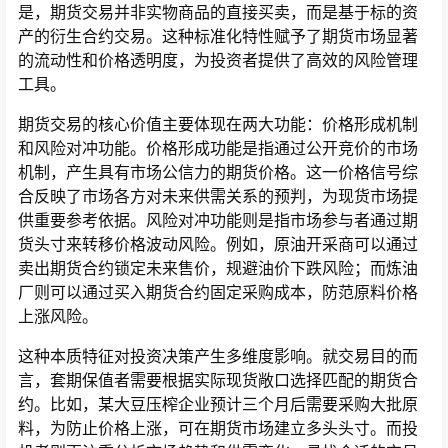
是，期货交易并非实物商品的直接买卖，而是基于标的资
产的衍生合约交易。这种标准化特性赋予了期货市场显著
的流动性和价格透明度，为投资者提供了高效的风险管理
工具。
期货交易的核心价值主要体现在两大功能：价格形成机制
和风险对冲功能。价格形成功能是指通过公开竞价的市场
机制，产生具有市场公信力的期货价格。这一价格信号综
合反映了市场各方对未来供需关系的预判，为现货市场提
供重要参考依据。风险对冲功能则是指市场参与者通过期
货头寸来转移价格波动风险。例如，原油开采商可以通过
卖出期货合约锁定未来售价，规避油价下跌风险；而炼油
厂则可以通过买入期货合约固定采购成本，防范原料价格
上涨风险。
这种本质特征对投资决策产生多维度影响。就交易目的而
言，套期保值者需要根据实际现货敞口选择匹配的期货合
约。比如，某大豆压榨企业预计三个月后需要采购大批原
料，为防止价格上涨，可在期货市场建立多头头寸。而投