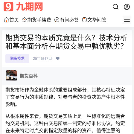
首页
期货手续费
有问必答
文华问答
期货交易的本质究竟是什么？技术分析
和基本面分析在期货交易中孰优孰劣？
期货技术
25年5月7日
期货百科
期货市场作为金融体系的重要组成部分，其核心特征决定
了交易行为的本质规律，对参与者的投资决策产生根本性
影响。
从根本属性来看，期货交易实质上是一种标准化的远期合
约交易机制。这种由交易所统一制定的标准化协议，约定
在未来特定时点交割指定数量的标的资产。值得注意的