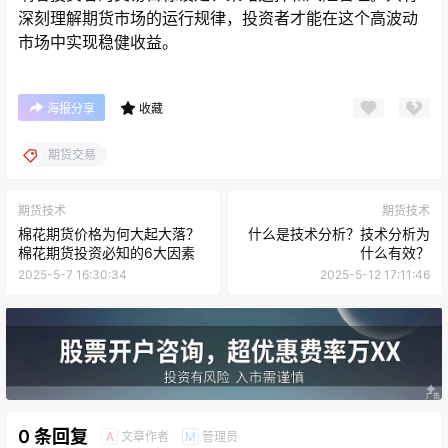
深刻理解期货市场的运行规律，投资者才能在这个高波动
市场中实现稳健收益。
海报分享
收藏
期货交易
期货技术
期货技术
棉花期货价格为何大起大落？
什么是技术分析？技术分析为
棉花期货投资必知的6大因素
什么有效？
2025-5-7 16:30:34
2025-5-12 17:11:46
0 条回复
文章作者
管理员
A
M