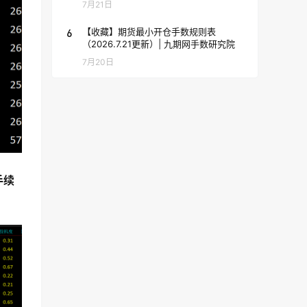
7月21日
6
【收藏】期货最小开仓手数规则表
（2026.7.21更新）| 九期网手数研究院
7月20日
手续