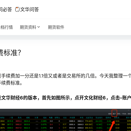
问必答
文华问答
全档行情
期货资料
期货软件
费标准？
手续费加一分还是1.1倍又或者是交易所的几倍。今天我整理一
手续费标准。
文华财经6的版本，首先如图所示，点开文化财经6，点击–账