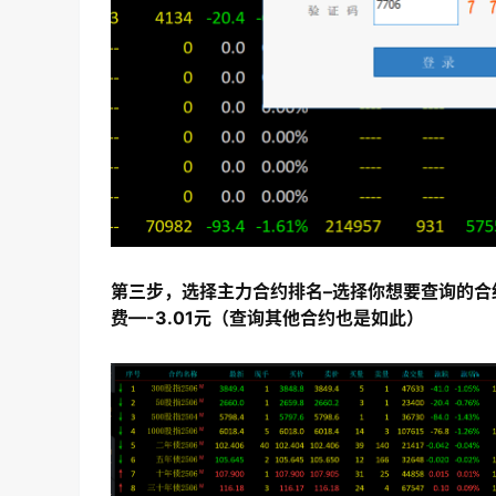
第三步，选择主力合约排名–选择你想要查询的合
费—-3.01元（查询其他合约也是如此）