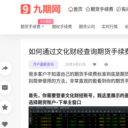
首页
期货手续费
有
每天更新
期货手续费
期权手续费
期货公司
实时行情
如何通过文化财经查询期货手续
开户最新资讯
25年3月31日
很多客户不知道自己的期货手续费标准到底是期货
别简单使用的方法，非常直观的能看到你的期货
首先，你需要登录文化财经账号，我这里展示的是
选择期货账户–下单主窗口