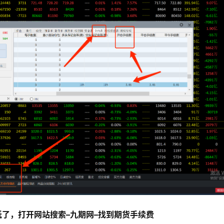
了，打开网站搜索–九期网–找到期货手续费