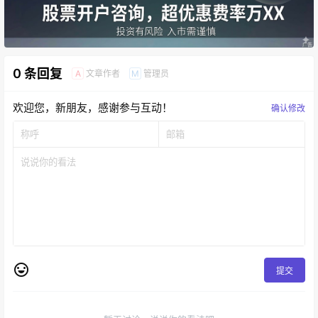
0 条回复
文章作者
管理员
A
M
欢迎您，新朋友，感谢参与互动！
确认修改
提交