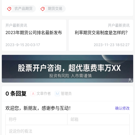
农产品期货
期货交易
开户最新资讯
开户最新资讯
2023年期货公司排名最新发布
利率期货交易制度是怎样的？
2023-9-15 20:03:17
2023-11-23 18:52:27
0 条回复
文章作者
管理员
A
M
欢迎您，新朋友，感谢参与互动！
确认修改