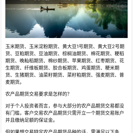
玉米期货、玉米淀粉期货、黄大豆1号期货、黄大豆2号期
货、豆粕期货、豆油期货、棕榈油期货、棉花期货、粳稻
期货、晚籼稻期货、棉纱期货、苹果期货、红枣期货、花
生期货、纤维板期货、胶合板期货、鸡蛋期货、粳米期
货、生猪期货、油菜籽期货、菜籽粕期货、强麦期货、普
麦期货。
农产品期货交易要求是怎样的？
对于个人投资者而言，参与大部分的农产品期货交易都没
有门槛，客户交易农产品期货只需开立一个期货交易账户
并且缴纳足额的保证金。
但如果想交易特定农产品期货品种的话，需满足以下条