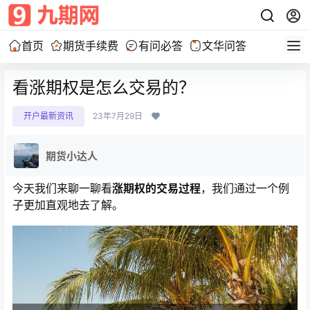
首页
期货手续费
有问必答
文华问答
看涨期权是怎么交易的？
开户最新资讯
23年7月29日
期货小达人
今天我们来聊一聊看
涨期权的交易过程
，我们通过一个例
子更加直观地去了解。