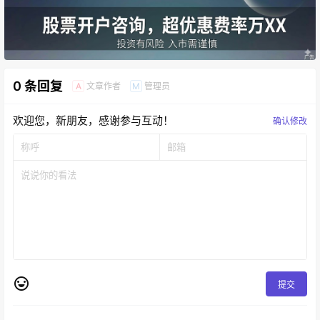
0 条回复
文章作者
管理员
A
M
欢迎您，新朋友，感谢参与互动！
确认修改
提交