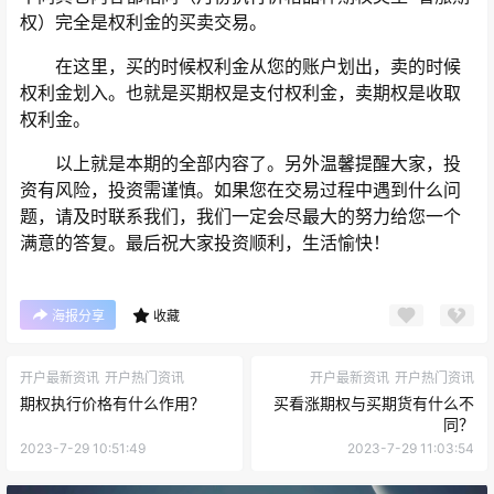
权）完全是权利金的买卖交易。
在这里，买的时候权利金从您的账户划出，卖的时候
权利金划入。也就是买期权是支付权利金，卖期权是收取
权利金。
以上就是本期的全部内容了。另外温馨提醒大家，投
资有风险，投资需谨慎。如果您在交易过程中遇到什么问
题，请及时联系我们，我们一定会尽最大的努力给您一个
满意的答复。最后祝大家投资顺利，生活愉快！
海报分享
收藏
开户最新资讯
开户热门资讯
开户最新资讯
开户热门资讯
期权执行价格有什么作用？
买看涨期权与买期货有什么不
同？
2023-7-29 10:51:49
2023-7-29 11:03:54