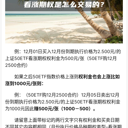
例：12月01日买入12月份到期执行价格为2.500元/的
上证50ETF看涨期权权利金为500元/张（50ETF购12月
2500合约）
如果之后50ETF指数价格上涨则
权利金也会上涨比如
涨到1000元/张则：
例：（50ETF购12月2500合约）12月05日卖出12月
份到期执行价格为2.500元/的上证50ETF看涨期权权利金
为1000元因此
赚500元/张（1000－500）。
请留意上面带标记的两行文字只有权利金和买卖日期
不同其它内容都相同（月份执行价格品种期权类型–看涨期