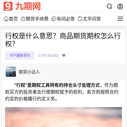
首页
期货手续费
有问必答
文华问答
行权是什么意思？商品期货期权怎么行
权？
开户最新资讯
23年7月28日
期货小达人
“行权”是期权工具特有的持仓头寸处理方式
，作为期
权买方的投资者去行使期权赋予的权利，卖方则按照合约
约定的价格履行约定义务。