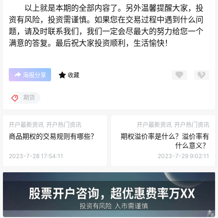
以上就是本期的全部内容了。另外温馨提醒大家，投
资有风险，投资需谨慎。如果您在交易过程中遇到什么问
题，请及时联系我们，我们一定会尽最大的努力给您一个
满意的答复。最后祝大家投资顺利，生活愉快！
海报分享
收藏
期货
开户最新资讯
开户热门资讯
开户最新资讯
开户热门资讯
商品期权的交易规则有哪些？
期权溢价率是什么？溢价率有
什么意义？
2023-7-28 17:54:11
2023-7-29 9:02:11