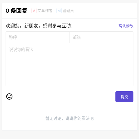
0 条回复
文章作者
管理员
A
M
欢迎您，新朋友，感谢参与互动！
确认修改
提交
暂无讨论，说说你的看法吧