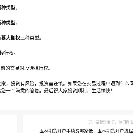
两种类型。
两种类型。
百慕大期权
三种类型。
择行权。
前的交易时段选择行权。
家，投资有风险，投资需谨慎。如果您在交易过程中遇到什么
给您一个满意的答复。最后祝大家投资顺利，生活愉快！
开户最新资讯
开户热门资讯
玉林期货开户手续费哪家低，玉林期货开户流程