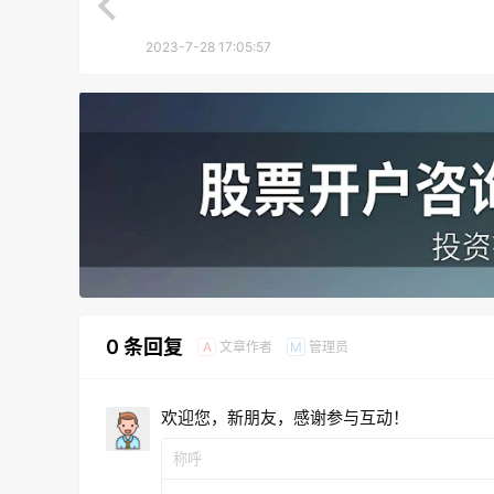
2023-7-28 17:05:57
0 条回复
文章作者
管理员
A
M
欢迎您，新朋友，感谢参与互动！