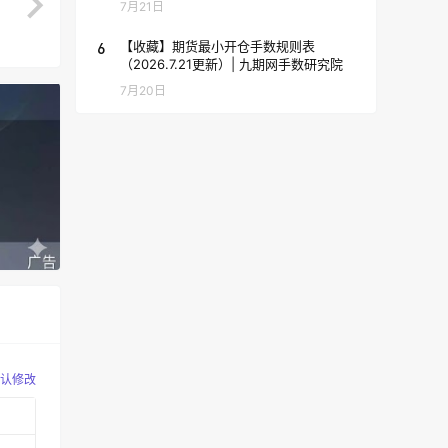
7月21日
6
【收藏】期货最小开仓手数规则表
（2026.7.21更新）| 九期网手数研究院
7月20日
认修改