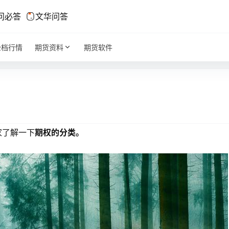
问必答
文华问答
全档行情
期货资料
期货软件
家了解一下
期权的分类。