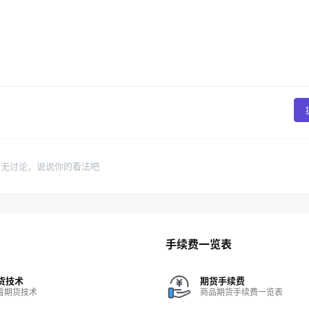
暂无讨论，说说你的看法吧
手续费一览表
货技术
期货手续费
看期货技术
商品期货手续费一览表