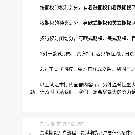
按期权的权利划分，有
看涨期权和看跌期权
按期权的种类划分，有
欧式期权和美式期权
按行权时间划分，有
欧式期权、美式期权、
1.对于欧式期权，买方持有者只能在到期日选
2.对于美式期权，买方可在成交后、到期日之
以上就是本期的全部内容了。另外温馨提醒大
题，请及时联系我们，我们一定会尽最大的努力
开户最新资讯
开户热门资讯
贵港期货开户流程，贵港期货开户要什么条件？