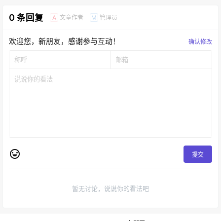
0 条回复
文章作者
管理员
A
M
欢迎您，新朋友，感谢参与互动！
确认修改
提交
暂无讨论，说说你的看法吧