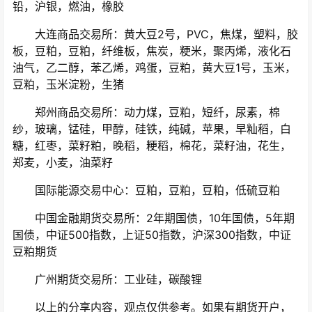
铅，沪银，燃油，橡胶
大连商品交易所：黄大豆2号，PVC，焦煤，塑料，胶
板，豆粕，豆粕，纤维板，焦炭，粳米，聚丙烯，液化石
油气，乙二醇，苯乙烯，鸡蛋，豆粕，黄大豆1号，玉米，
豆粕，玉米淀粉，生猪
郑州商品交易所：动力煤，豆粕，短纤，尿素，棉
纱，玻璃，锰硅，甲醇，硅铁，纯碱，苹果，早籼稻，白
糖，红枣，菜籽粕，晚稻，粳稻，棉花，菜籽油，花生，
郑麦，小麦，油菜籽
国际能源交易中心：豆粕，豆粕，豆粕，低硫豆粕
中国金融期货交易所：2年期国债，10年国债，5年期
国债，中证500指数，上证50指数，沪深300指数，中证
豆粕期货
广州期货交易所：工业硅，碳酸锂
以上的分享内容，观点仅供参考。如果有期货开户，