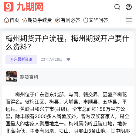
首页
期货手续费
有问必答
文华问答
梅州期货开户流程，梅州期货开户要什
么资料？
开户最新资讯
23年7月28日
期货百科
梅州位于广东省东北部，与闽、赣交界，因盛产梅花
而得名。辖梅江区、梅县、大埔县、丰顺县、五华县、平
远县、蕉岭县和兴宁市(县级)。全市总面积1.58万平方公
里，除丰顺有2000多人属畲族外，皆为汉族客家人，是全
国最大的客家人聚居地之一。梅州属南岭丘陵山地，地势
北高南低，主要有凤凰、项山、阴那山3条山脉，其中阴那