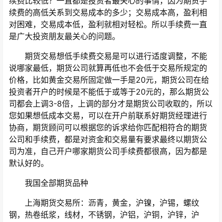
续费比较低？一直都是投资者最关心的事情，因为期货手
续费的高低关系到交易成本的多少；交易成本高，盈利相
对困难，交易成本低，盈利就相对轻松。所以手续费一直
是广大投资朋友最关心的问题。
期货交易想低手续费交易是可以进行适度调整，不能
说哪家最低，期货公司就算再低也不会低于交易所规定的
价格，比如黄金交易所固定做一手是20元，期货公司在给
投资者开户的时候是不能低于或等于20元的，那么期货公
司都会上调3-8倍，上调的部分才是期货公司收取的，所以
您如果想低成本交易，可以在开户前联系好期货经理进行
协商，期货顾问可以根据您的诉求给你匹配相符合的期货
公司和手续费，都是对资金和交易量有要求最终以期货公
司为准，自己开户哪家期货公司手续费都很高，因为都是
默认好的。
我国全部期货品种
上海期货交易所：沥青，黄金，沪镍，沪锡，螺纹
钢，热卷纸浆，线材，不锈钢，沪铝，沪铜，沪锌，沪