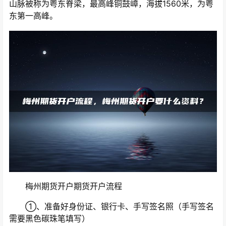
山脉被称为粤东脊梁，最高峰铜鼓嶂，海拔1560米，为粤
东第一高峰。
梅州期货开户期货开户流程
①、准备好身份证、银行卡、手写签名照（手写签名
需要黑色碳珠笔填写）