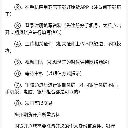
②、在手机应用商店下载好期货APP（注意别下载错
了）
③、登录注册填写资料（先注册好手机号，之后点击
开立期货账户进行填写信息）
④、上传相关证件（相关证件上传不能缺边、不能模
糊）
⑤、视频回访（视频验证的时候保持网络畅通）
⑥、等待审核（以短信方式提示）
⑦、审核通过后进行银期签约（不同银行签约不同，
手机版、电脑、银行柜台都是可以的）
⑧、次日可以交易
梅州期货开户所需资料
期货开户您需要准备好您的个人身份证原件，银行