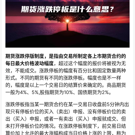
期货涨跌停版制度，是指由交易所制定各上市期货合约的
每日最大价格波动幅度
，超过这个幅度的报价将被视为无
效，不能成交。涨跌停板的幅度有百分比和固定数量两种
形式。不同的期货有不同的涨跌停板。幅度也是不一样
的，幅度是以上一个交易日的结算价来确定的。商品期货
一般为4%、5%,股指期货为10%、国债期货为2%。
涨跌停板指当某一期货合约在某一交易日收盘前5分钟内出
现只有停板价位的买入（卖出）申报、没有停板价位的卖
出（买入）申报，或者一有卖出（买入）申报就成交、但
未打开停板价位的情况。在涨跌停板制度下，前交易日结
算价加上允许的最大涨幅构成当日价格上涨的上限，称为