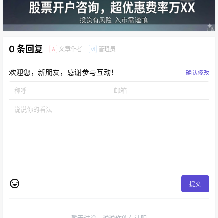
0 条回复
文章作者
管理员
A
M
欢迎您，新朋友，感谢参与互动！
确认修改
提交
暂无讨论，说说你的看法吧