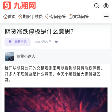
首页
期货手续费
有问必答
文华问答
期货涨跌停板是什么意思？
开户最新资讯
23年7月27日
期货小达人
我们从期货公司的交易规则里可以看到期货有涨跌停板，
好多人不理解这是什么意思，今天小编就给大家解疑答
惑。